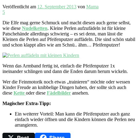
Veröffentlicht am
12. September 2013
von
Mama
5
Die Elfe mag gerne Schmuck und macht diesen auch gerne selbst,
wie diese
Nudelketten
. Kleine Perlen aufzufädeln ist für kleine
Patschehände allerdings schwierig – es sei denn, man lässt die
Kleinen die Perlen auf Pfeifenputzer auffädeln. Die sind schön stabil
und schon klappt alles wie am Schnü.. ähm… Pfeifenputzer!
Wenn das Armband fertig ist, einfach die Pfeifenputzer 1x
ineinander schlingen und dann die Enden darum herum wickeln.
Wer die Feinmotorik noch etwas „trainieren“ möchte oder wessen
Kinder Freude an knibbelige Dingen haben, der sollte sich auch
diese
Kette
oder diese
Fädelbilder
ansehen.
Magischer Extra-Tipp:
Ein weiterer Vorteil: Man kann die Pfeifenputzer auch ganz
einfach wieder öffnen und die Kindern können die Perlen neu
arrangieren.
Post
Share