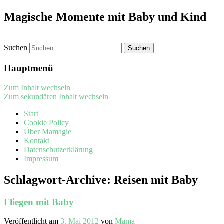
Magische Momente mit Baby und Kind
Suchen
Hauptmenü
Zum Inhalt wechseln
Zum sekundären Inhalt wechseln
Start
Cookie Policy
Über Mamagie
Kontakt
Datenschutzerklärung
Impressum
Schlagwort-Archive:
Reisen mit Baby
Fliegen mit Baby
Veröffentlicht am
3. Mai 2012
von
Mama