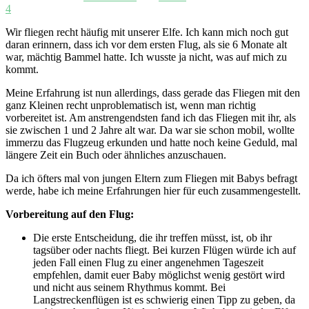
4
Wir fliegen recht häufig mit unserer Elfe. Ich kann mich noch gut
daran erinnern, dass ich vor dem ersten Flug, als sie 6 Monate alt
war, mächtig Bammel hatte. Ich wusste ja nicht, was auf mich zu
kommt.
Meine Erfahrung ist nun allerdings, dass gerade das Fliegen mit den
ganz Kleinen recht unproblematisch ist, wenn man richtig
vorbereitet ist. Am anstrengendsten fand ich das Fliegen mit ihr, als
sie zwischen 1 und 2 Jahre alt war. Da war sie schon mobil, wollte
immerzu das Flugzeug erkunden und hatte noch keine Geduld, mal
längere Zeit ein Buch oder ähnliches anzuschauen.
Da ich öfters mal von jungen Eltern zum Fliegen mit Babys befragt
werde, habe ich meine Erfahrungen hier für euch zusammengestellt.
Vorbereitung auf den Flug:
Die erste Entscheidung, die ihr treffen müsst, ist, ob ihr
tagsüber oder nachts fliegt. Bei kurzen Flügen würde ich auf
jeden Fall einen Flug zu einer angenehmen Tageszeit
empfehlen, damit euer Baby möglichst wenig gestört wird
und nicht aus seinem Rhythmus kommt. Bei
Langstreckenflügen ist es schwierig einen Tipp zu geben, da