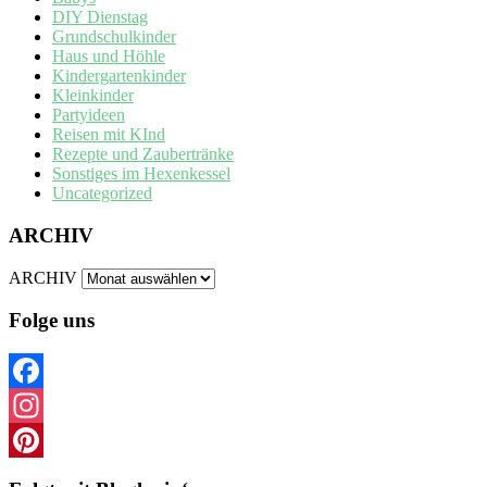
DIY Dienstag
Grundschulkinder
Haus und Höhle
Kindergartenkinder
Kleinkinder
Partyideen
Reisen mit KInd
Rezepte und Zaubertränke
Sonstiges im Hexenkessel
Uncategorized
ARCHIV
ARCHIV
Folge uns
Facebook
Instagram
Pinterest