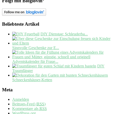
Folgt mit Bloglovin‘
Beliebteste Artikel
DIY Dienstag: Schleuderba...
Sinnvolle Geschenke zur E...
Adventskalender für Fraue...
DIY
Traumfänger
Schneckenhäuser-Ketten
Meta
Anmelden
Beitrags-Feed (
RSS
)
Kommentare als
RSS
WordPress.org