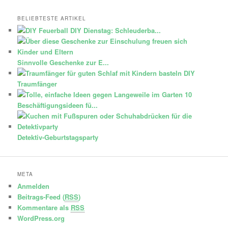
BELIEBTESTE ARTIKEL
DIY Dienstag: Schleuderba...
Sinnvolle Geschenke zur E...
DIY
Traumfänger
10
Beschäftigungsideen fü...
Detektiv-Geburtstagsparty
META
Anmelden
Beitrags-Feed (
RSS
)
Kommentare als
RSS
WordPress.org