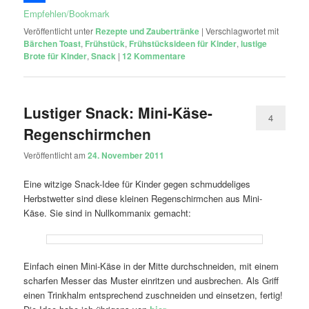
Empfehlen/Bookmark
Veröffentlicht unter
Rezepte und Zaubertränke
|
Verschlagwortet mit
Bärchen Toast
,
Frühstück
,
Frühstücksideen für Kinder
,
lustige
Brote für Kinder
,
Snack
|
12
Kommentare
Lustiger Snack: Mini-Käse-
4
Regenschirmchen
Veröffentlicht am
24. November 2011
Eine witzige Snack-Idee für Kinder gegen schmuddeliges
Herbstwetter sind diese kleinen Regenschirmchen aus Mini-
Käse. Sie sind in Nullkommanix gemacht:
Einfach einen Mini-Käse in der Mitte durchschneiden, mit einem
scharfen Messer das Muster einritzen und ausbrechen. Als Griff
einen Trinkhalm entsprechend zuschneiden und einsetzen, fertig!