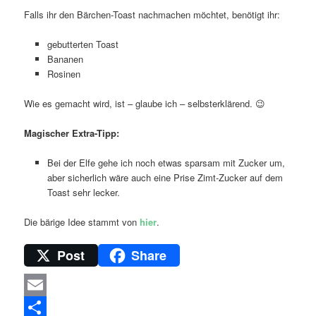
Falls ihr den Bärchen-Toast nachmachen möchtet, benötigt ihr:
gebutterten Toast
Bananen
Rosinen
Wie es gemacht wird, ist – glaube ich – selbsterklärend. 😉
Magischer Extra-Tipp:
Bei der Elfe gehe ich noch etwas sparsam mit Zucker um,
aber sicherlich wäre auch eine Prise Zimt-Zucker auf dem
Toast sehr lecker.
Die bärige Idee stammt von
hier
.
Post
Share
Email