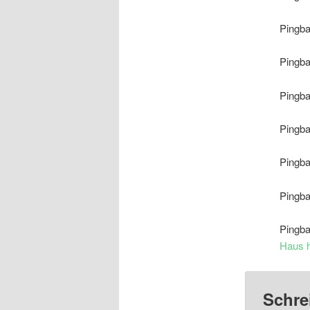
Pingb
Pingb
Pingb
Pingb
Pingb
Pingb
Pingb
Haus h
Schre