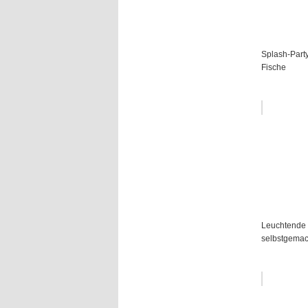
Splash-Party
Fische
Leuchtende 
selbstgemac