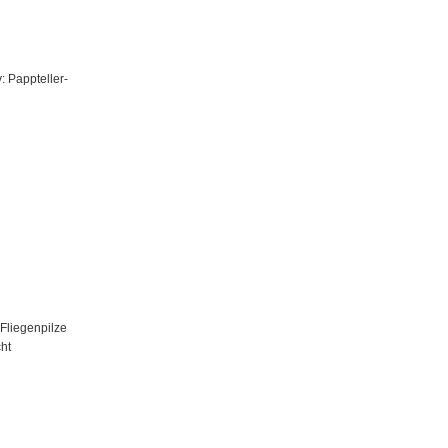
: Pappteller-
Fliegenpilze
ht