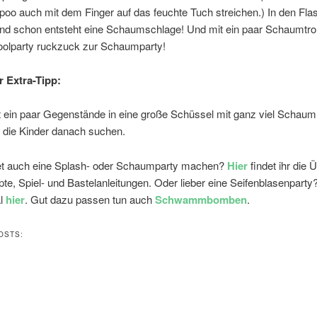
oo auch mit dem Finger auf das feuchte Tuch streichen.) In den Fla
und schon entsteht eine Schaumschlage! Und mit ein paar Schaumtr
Poolparty ruckzuck zur Schaumparty!
 Extra-Tipp:
 ein paar Gegenstände in eine große Schüssel mit ganz viel Schaum
t die Kinder danach suchen.
et auch eine Splash- oder Schaumparty machen?
Hier
findet ihr die 
pte, Spiel- und Bastelanleitungen. Oder lieber eine Seifenblasenpart
l
hier
. Gut dazu passen tun auch
Schwammbomben
.
OSTS: