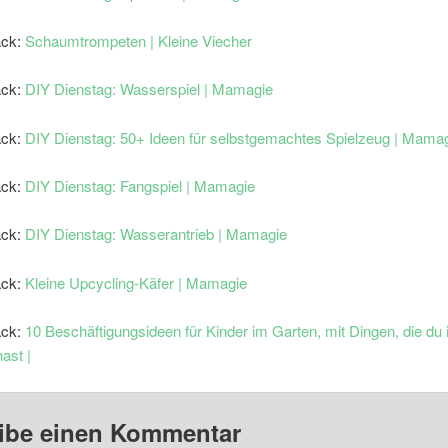
ack:
Schaumtrompeten | Kleine Viecher
ack:
DIY Dienstag: Wasserspiel | Mamagie
ack:
DIY Dienstag: 50+ Ideen für selbstgemachtes Spielzeug | Mama
ack:
DIY Dienstag: Fangspiel | Mamagie
ack:
DIY Dienstag: Wasserantrieb | Mamagie
ack:
Kleine Upcycling-Käfer | Mamagie
ack:
10 Beschäftigungsideen für Kinder im Garten, mit Dingen, die du
ast |
ibe einen Kommentar