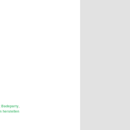
t
Badeparty
,
 herstellen