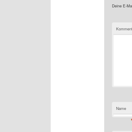
Deine E-Mai
Komment
Name