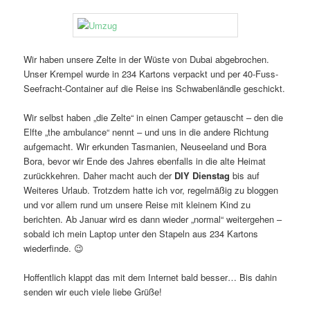
Wir haben unsere Zelte in der Wüste von Dubai abgebrochen.
Unser Krempel wurde in 234 Kartons verpackt und per 40-Fuss-
Seefracht-Container auf die Reise ins Schwabenländle geschickt.
Wir selbst haben „die Zelte“ in einen Camper getauscht – den die
Elfte „the ambulance“ nennt – und uns in die andere Richtung
aufgemacht. Wir erkunden Tasmanien, Neuseeland und Bora
Bora, bevor wir Ende des Jahres ebenfalls in die alte Heimat
zurückkehren. Daher macht auch der
DIY Dienstag
bis auf
Weiteres Urlaub. Trotzdem hatte ich vor, regelmäßig zu bloggen
und vor allem rund um unsere Reise mit kleinem Kind zu
berichten. Ab Januar wird es dann wieder „normal“ weitergehen –
sobald ich mein Laptop unter den Stapeln aus 234 Kartons
wiederfinde. 😉
Hoffentlich klappt das mit dem Internet bald besser… Bis dahin
senden wir euch viele liebe Grüße!