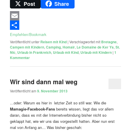
Post
Share
Email
Empfehlen/Bookmark
Veröffentlicht unter
Reisen mit KInd
|
Verschlagwortet mit
Bretagne
,
Campen mit Kindern
,
Camping
,
Homair
,
Le Domaine de Ker Ys
,
St.
Nic
,
Urlaub in Frankreich
,
Urlaub mit Kind
,
Urlaub mit Kindern
|
1
Kommentar
Wir sind dann mal weg
Veröffentlicht am
9. November 2013
…oder: Warum es hier in letzter Zeit so still war. Wie die
Mamagie-Facebook-Fans
bereits wissen, liegt das vor allem
daran, dass es mit der Internetverbindung bisher nicht so
geklappt hat, wie wir uns das vorgestellt hatten. Aber nun erst
mal von Anfang an… Was bisher geschah: