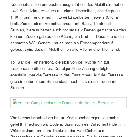
Küchenutensilien am besten ausgestattet. Das Mobilheim hatte
zwei Schlafzimmer: eines mit einem Doppelbett, allerdings nur
1,40 m breit, und eines mit zwei Einzelbetten, jeweils 0,70 m
breit. Zudem einen Aufenthaltsraum mit Bank, Tisch und
Stühlen, hieraus hätten auch nochmals 2 Betten gemacht werden
können. Zudem gab es eine Küche, ein Bad mit Dusche und ein
separates WC. Generell muss man als Erstcamper darauf
gefasst sein, dass in Mobilheimen alle Räume eher klein sind.
Toll war die Fensterfront, die sich von der Küche hin zur
Holzterrasse öffnen lies. Der eigentliche Zugang erfolgte
ebenfalls über die Terrasse in das Esszimmer. Auf der Terrasse
gab ein unter einem Sonnendach nochmals einen Tische mit
Stühlen.
Wie bereits beschrieben hat an Kochzubehör eigentlich nichts
gefehlt. Praktisch war zudem, dass auch ein Wäscheständer mit
Wäscheklammern zum Trocknen der Handtücher und
Badesachen zur Grundausstattung gehört. Die Ausstattung der