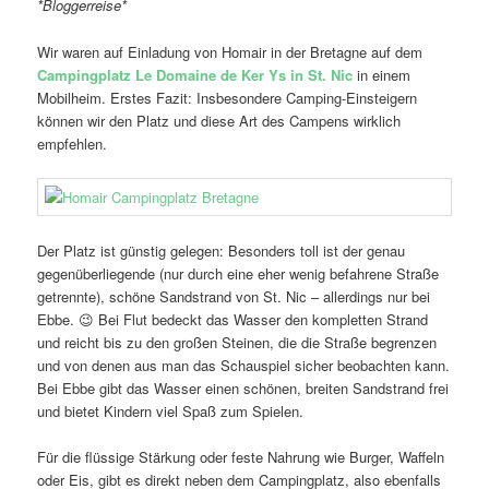
*Bloggerreise*
Wir waren auf Einladung von Homair in der Bretagne auf dem
Campingplatz Le Domaine de Ker Ys in St. Nic
in einem
Mobilheim. Erstes Fazit: Insbesondere Camping-Einsteigern
können wir den Platz und diese Art des Campens wirklich
empfehlen.
Der Platz ist günstig gelegen: Besonders toll ist der genau
gegenüberliegende (nur durch eine eher wenig befahrene Straße
getrennte), schöne Sandstrand von St. Nic – allerdings nur bei
Ebbe. 😉 Bei Flut bedeckt das Wasser den kompletten Strand
und reicht bis zu den großen Steinen, die die Straße begrenzen
und von denen aus man das Schauspiel sicher beobachten kann.
Bei Ebbe gibt das Wasser einen schönen, breiten Sandstrand frei
und bietet Kindern viel Spaß zum Spielen.
Für die flüssige Stärkung oder feste Nahrung wie Burger, Waffeln
oder Eis, gibt es direkt neben dem Campingplatz, also ebenfalls