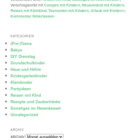
Verschlagwortet mit
Campen mit Kindern
,
Neuseeland mit Kindern
,
Reisen mit Kleinkind
,
Tasmanien mit Kindern
,
Urlaub mit Kindern
|
Kommentar hinterlassen
KATEGORIEN
(Pre-)Teens
Babys
DIY Dienstag
Grundschulkinder
Haus und Höhle
Kindergartenkinder
Kleinkinder
Partyideen
Reisen mit KInd
Rezepte und Zaubertränke
Sonstiges im Hexenkessel
Uncategorized
ARCHIV
ARCHIV