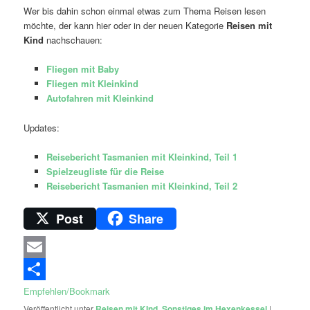
Wer bis dahin schon einmal etwas zum Thema Reisen lesen
möchte, der kann hier oder in der neuen Kategorie
Reisen mit
Kind
nachschauen:
Fliegen mit Baby
Fliegen mit Kleinkind
Autofahren mit Kleinkind
Updates:
Reisebericht Tasmanien mit Kleinkind, Teil 1
Spielzeugliste für die Reise
Reisebericht Tasmanien mit Kleinkind, Teil 2
Post
Share
Email
Empfehlen/Bookmark
Veröffentlicht unter
Reisen mit KInd
,
Sonstiges im Hexenkessel
|