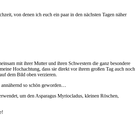
chzeit, von denen ich euch ein paar in den nächsten Tagen näher
meinsam mit ihrer Mutter und ihren Schwestern die ganz besondere
t meine Hochachtung, dass sie direkt vor ihrem großen Tag auch noch
uf dem Bild oben verzieren.
icht annähernd so schön geworden…
rwendet, um den Asparagus Myriocladus, kleinen Röschen,
e!