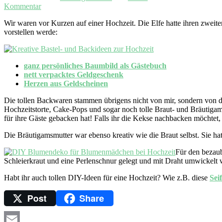
Kommentar
Wir waren vor Kurzen auf einer Hochzeit. Die Elfe hatte ihren zweit
vorstellen werde:
ganz persönliches Baumbild als Gästebuch
nett verpacktes Geldgeschenk
Herzen aus Geldscheinen
Die tollen Backwaren stammen übrigens nicht von mir, sondern von de
Hochzeitstorte, Cake-Pops und sogar noch tolle Braut- und Bräutigam
für ihre Gäste gebacken hat! Falls ihr die Kekse nachbacken möchtet,
Die Bräutigamsmutter war ebenso kreativ wie die Braut selbst. Sie h
Für den bezau
Schleierkraut und eine Perlenschnur gelegt und mit Draht umwickelt
Habt ihr auch tollen DIY-Ideen für eine Hochzeit? Wie z.B. diese
Sei
Post
Share