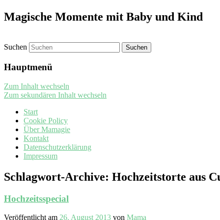
Magische Momente mit Baby und Kind
Suchen
Hauptmenü
Zum Inhalt wechseln
Zum sekundären Inhalt wechseln
Start
Cookie Policy
Über Mamagie
Kontakt
Datenschutzerklärung
Impressum
Schlagwort-Archive:
Hochzeitstorte aus C
Hochzeitsspecial
Veröffentlicht am
26. August 2013
von
Mama