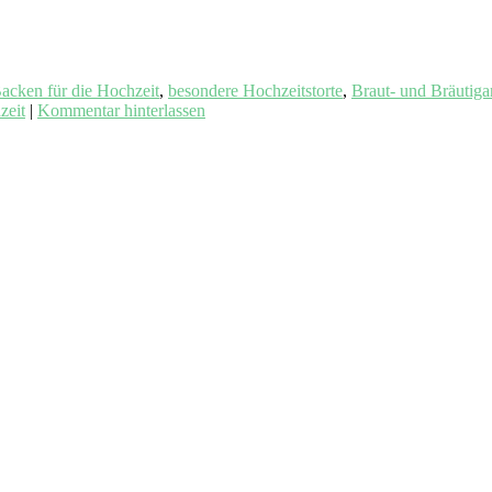
acken für die Hochzeit
,
besondere Hochzeitstorte
,
Braut- und Bräutig
zeit
|
Kommentar hinterlassen