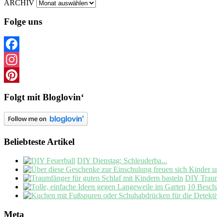
ARCHIV
Folge uns
Facebook
Instagram
Pinterest
Folgt mit Bloglovin‘
Beliebteste Artikel
DIY Dienstag: Schleuderba...
DIY Trau
10 Beschä
Meta