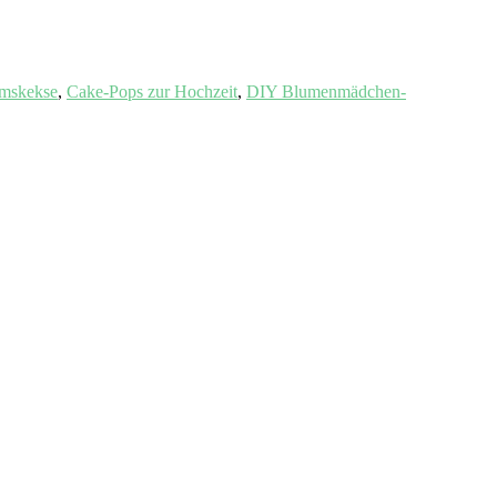
amskekse
,
Cake-Pops zur Hochzeit
,
DIY Blumenmädchen-