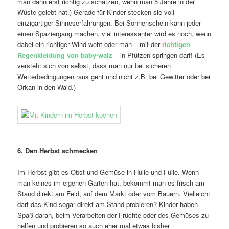
man dann erst richtig zu schätzen, wenn man 5 Jahre in der
Wüste gelebt hat.) Gerade für Kinder stecken sie voll
einzigartiger Sinneserfahrungen. Bei Sonnenschein kann jeder
einen Spaziergang machen, viel interessanter wird es noch, wenn
dabei ein richtiger Wind weht oder man – mit der
richtigen
Regenkleidung von baby-walz
– in Pfützen springen darf! (Es
versteht sich von selbst, dass man nur bei sicheren
Wetterbedingungen raus geht und nicht z.B. bei Gewitter oder bei
Orkan in den Wald.)
6. Den Herbst schmecken
Im Herbst gibt es Obst und Gemüse in Hülle und Fülle. Wenn
man keines im eigenen Garten hat, bekommt man es frisch am
Stand direkt am Feld, auf dem Markt oder vom Bauern. Vielleicht
darf das Kind sogar direkt am Stand probieren? Kinder haben
Spaß daran, beim Verarbeiten der Früchte oder des Gemüses zu
helfen und probieren so auch eher mal etwas bisher