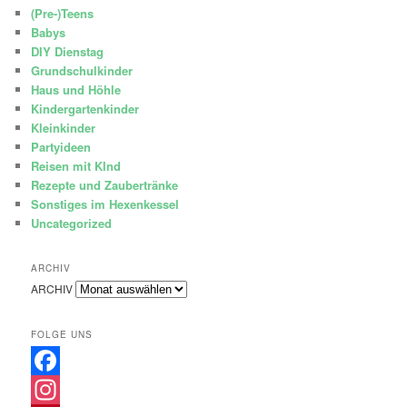
(Pre-)Teens
Babys
DIY Dienstag
Grundschulkinder
Haus und Höhle
Kindergartenkinder
Kleinkinder
Partyideen
Reisen mit KInd
Rezepte und Zaubertränke
Sonstiges im Hexenkessel
Uncategorized
ARCHIV
ARCHIV
FOLGE UNS
Facebook