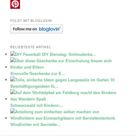
Instagram
Pinterest
FOLGT MIT BLOGLOVIN‘
BELIEBTESTE ARTIKEL
DIY Dienstag: Schleuderba...
Sinnvolle Geschenke zur E...
10
Beschäftigungsideen fü...
Schwarzwald mit Kindern:...
Windlichter mit Serviette...