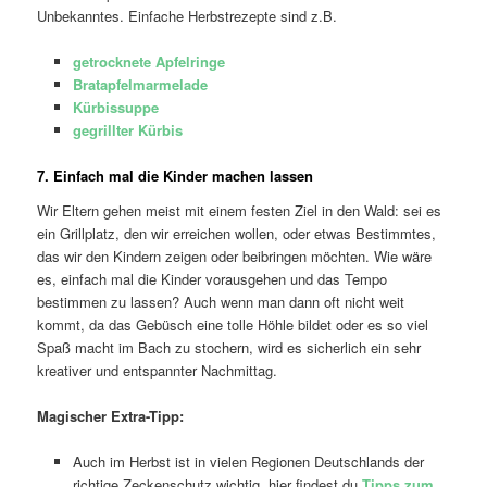
Unbekanntes. Einfache Herbstrezepte sind z.B.
getrocknete Apfelringe
Bratapfelmarmelade
Kürbissuppe
gegrillter Kürbis
7. Einfach mal die Kinder machen lassen
Wir Eltern gehen meist mit einem festen Ziel in den Wald: sei es
ein Grillplatz, den wir erreichen wollen, oder etwas Bestimmtes,
das wir den Kindern zeigen oder beibringen möchten. Wie wäre
es, einfach mal die Kinder vorausgehen und das Tempo
bestimmen zu lassen? Auch wenn man dann oft nicht weit
kommt, da das Gebüsch eine tolle Höhle bildet oder es so viel
Spaß macht im Bach zu stochern, wird es sicherlich ein sehr
kreativer und entspannter Nachmittag.
Magischer Extra-Tipp:
Auch im Herbst ist in vielen Regionen Deutschlands der
richtige Zeckenschutz wichtig, hier findest du
Tipps zum