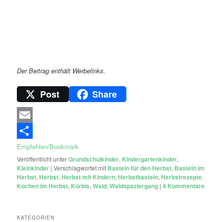
Der Beitrag enthält Werbelinks.
Post
Share
Email
Empfehlen/Bookmark
Veröffentlicht unter
Grundschulkinder
,
Kindergartenkinder
,
Kleinkinder
|
Verschlagwortet mit
Basteln für den Herbst
,
Basteln im
Herbst
,
Herbst
,
Herbst mit Kindern
,
Herbstbasteln
,
Herbstrezepte
,
Kochen im Herbst
,
Kürbis
,
Wald
,
Waldspaziergang
|
4
Kommentare
KATEGORIEN