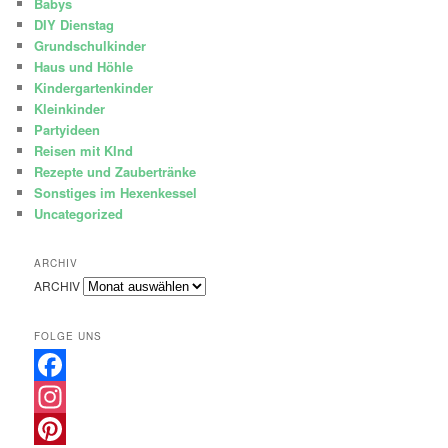
Babys
DIY Dienstag
Grundschulkinder
Haus und Höhle
Kindergartenkinder
Kleinkinder
Partyideen
Reisen mit KInd
Rezepte und Zaubertränke
Sonstiges im Hexenkessel
Uncategorized
ARCHIV
ARCHIV
FOLGE UNS
Facebook
Instagram