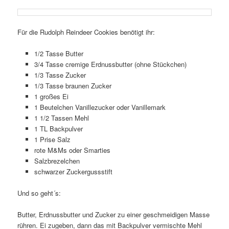
Für die Rudolph Reindeer Cookies benötigt ihr:
1/2 Tasse Butter
3/4 Tasse cremige Erdnussbutter (ohne Stückchen)
1/3 Tasse Zucker
1/3 Tasse braunen Zucker
1 großes Ei
1 Beutelchen Vanillezucker oder Vanillemark
1 1/2 Tassen Mehl
1 TL Backpulver
1 Prise Salz
rote M&Ms oder Smarties
Salzbrezelchen
schwarzer Zuckergussstift
Und so geht´s:
Butter, Erdnussbutter und Zucker zu einer geschmeidigen Masse
rühren. Ei zugeben, dann das mit Backpulver vermischte Mehl