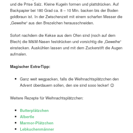
und die Prise Salz. Kleine Kugeln formen und plattdrücken. Auf
Backpapier bei 180 Grad ca. 8 – 10 Min. backen bis der Boden
goldbraun ist. In der Zwischenzeit mit einem scharfen Messer die
„Geweihe“ aus den Brezelchen herausschneiden.
Sofort nachdem die Kekse aus dem Ofen sind (noch auf dem
Blech) die M&M-Nasen festdrücken und vorsichtig die „Geweihe“
einstecken. Auskühlen lassen und mit dem Zuckerstift die Augen
aufmalen.
Magischer Extra-Tipp:
Ganz weit wegpacken, falls die Weihnachtsplätzchen den
Advent überdauern sollen, den sie sind sooo lecker! 😉
Weitere Rezepte für Weihnachtsplätzchen:
Butterplätzchen
Albertle
Marmor-Plätzchen
Lebkuchenmänner