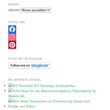
ARCHIV
ARCHIV
FOLGE UNS
Facebook
Instagram
Pinterest
FOLGT MIT BLOGLOVIN‘
BELIEBTESTE ARTIKEL
DIY Dienstag: Schleuderba...
Pyjamaparty für
Mädels &#...