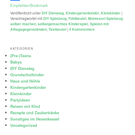
Empfehlen/Bookmark
Veröffentlicht unter
DIY Dienstag
,
Kindergartenkinder
,
Kleinkinder
|
Verschlagwortet mit
DIY Spielzeug
,
Fühlbeutel
,
Montesori-Spielzeug
selber machen
,
selbstgemachtes Kinderspiel
,
Spielen mit
Alltagsgegenständen
,
Tastbeutel
|
4
Kommentare
KATEGORIEN
(Pre-)Teens
Babys
DIY Dienstag
Grundschulkinder
Haus und Höhle
Kindergartenkinder
Kleinkinder
Partyideen
Reisen mit KInd
Rezepte und Zaubertränke
Sonstiges im Hexenkessel
Uncategorized