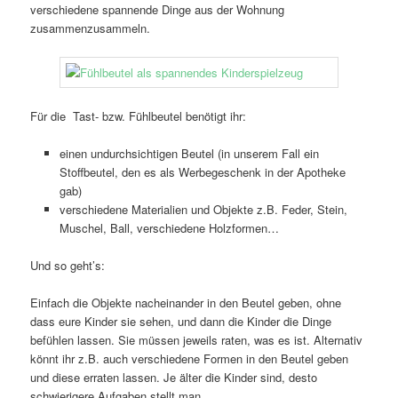
verschiedene spannende Dinge aus der Wohnung
zusammenzusammeln.
Für die Tast- bzw. Fühlbeutel benötigt ihr:
einen undurchsichtigen Beutel (in unserem Fall ein
Stoffbeutel, den es als Werbegeschenk in der Apotheke
gab)
verschiedene Materialien und Objekte z.B. Feder, Stein,
Muschel, Ball, verschiedene Holzformen…
Und so geht’s:
Einfach die Objekte nacheinander in den Beutel geben, ohne
dass eure Kinder sie sehen, und dann die Kinder die Dinge
befühlen lassen. Sie müssen jeweils raten, was es ist. Alternativ
könnt ihr z.B. auch verschiedene Formen in den Beutel geben
und diese erraten lassen. Je älter die Kinder sind, desto
schwierigere Aufgaben stellt man.