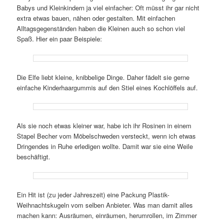
Babys und Kleinkindern ja viel einfacher: Oft müsst ihr gar nicht
extra etwas bauen, nähen oder gestalten. Mit einfachen
Alltagsgegenständen haben die Kleinen auch so schon viel
Spaß. Hier ein paar Beispiele:
Die Elfe liebt kleine, knibbelige Dinge. Daher fädelt sie gerne
einfache Kinderhaargummis auf den Stiel eines Kochlöffels auf.
Als sie noch etwas kleiner war, habe ich ihr Rosinen in einem
Stapel Becher vom Möbelschweden versteckt, wenn ich etwas
Dringendes in Ruhe erledigen wollte. Damit war sie eine Weile
beschäftigt.
Ein Hit ist (zu jeder Jahreszeit) eine Packung Plastik-
Weihnachtskugeln vom selben Anbieter. Was man damit alles
machen kann: Ausräumen, einräumen, herumrollen, im Zimmer