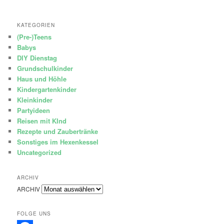
KATEGORIEN
(Pre-)Teens
Babys
DIY Dienstag
Grundschulkinder
Haus und Höhle
Kindergartenkinder
Kleinkinder
Partyideen
Reisen mit KInd
Rezepte und Zaubertränke
Sonstiges im Hexenkessel
Uncategorized
ARCHIV
ARCHIV
FOLGE UNS