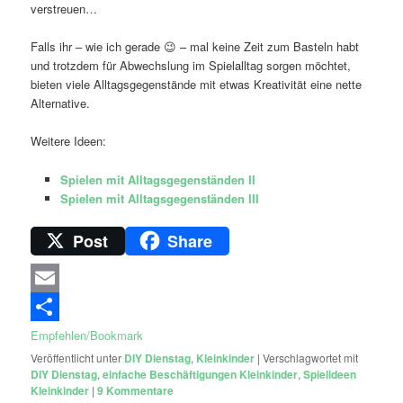
verstreuen…
Falls ihr – wie ich gerade 😉 – mal keine Zeit zum Basteln habt
und trotzdem für Abwechslung im Spielalltag sorgen möchtet,
bieten viele Alltagsgegenstände mit etwas Kreativität eine nette
Alternative.
Weitere Ideen:
Spielen mit Alltagsgegenständen II
Spielen mit Alltagsgegenständen III
Post
Share
Email
Empfehlen/Bookmark
Veröffentlicht unter
DIY Dienstag
,
Kleinkinder
|
Verschlagwortet mit
DIY Dienstag
,
einfache Beschäftigungen Kleinkinder
,
Spielideen
Kleinkinder
|
9
Kommentare