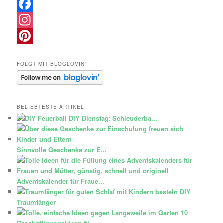
Facebook
Instagram
Pinterest
FOLGT MIT BLOGLOVIN‘
BELIEBTESTE ARTIKEL
DIY Dienstag: Schleuderba...
Sinnvolle Geschenke zur E...
Adventskalender für Fraue...
DIY
Traumfänger
10
Beschäftigungsideen fü...