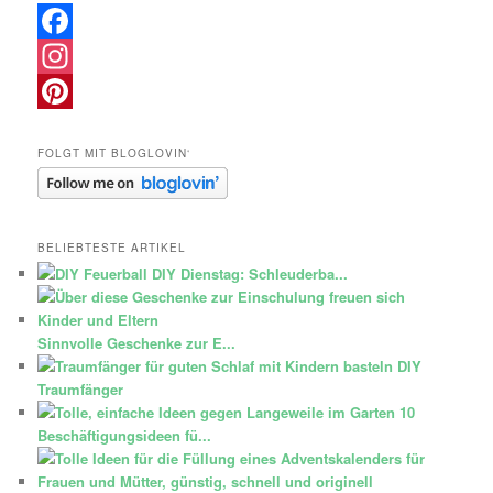
Facebook
Instagram
Pinterest
FOLGT MIT BLOGLOVIN‘
BELIEBTESTE ARTIKEL
DIY Dienstag: Schleuderba...
Sinnvolle Geschenke zur E...
DIY
Traumfänger
10
Beschäftigungsideen fü...