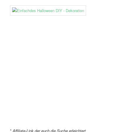
*
Affiliate-Link der euch die Suche erleichtert