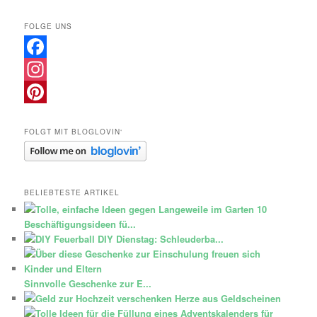
FOLGE UNS
Facebook
Instagram
Pinterest
FOLGT MIT BLOGLOVIN‘
BELIEBTESTE ARTIKEL
10
Beschäftigungsideen fü...
DIY Dienstag: Schleuderba...
Sinnvolle Geschenke zur E...
Herze aus Geldscheinen