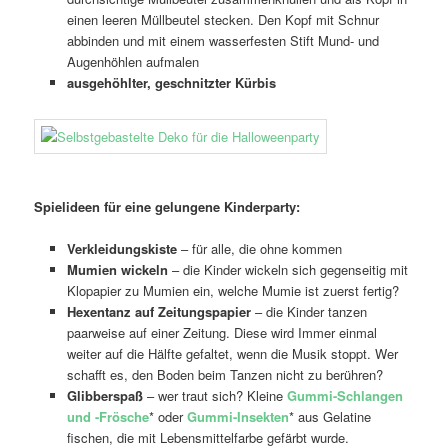
einen leeren Müllbeutel stecken. Den Kopf mit Schnur
abbinden und mit einem wasserfesten Stift Mund- und
Augenhöhlen aufmalen
ausgehöhlter, geschnitzter Kürbis
Spielideen für eine
gelungene Kinderparty:
Verkleidungskiste
– für alle, die ohne kommen
Mumien wickeln
– die Kinder wickeln sich gegenseitig mit
Klopapier zu Mumien ein, welche Mumie ist zuerst fertig?
Hexentanz auf Zeitungspapier
– die Kinder tanzen
paarweise auf einer Zeitung. Diese wird Immer einmal
weiter auf die Hälfte gefaltet, wenn die Musik stoppt. Wer
schafft es, den Boden beim Tanzen nicht zu berühren?
Glibberspaß
– wer traut sich? Kleine
Gummi-Schlangen
und -Frösche
* oder
Gummi-Insekten
* aus Gelatine
fischen, die mit Lebensmittelfarbe gefärbt wurde.