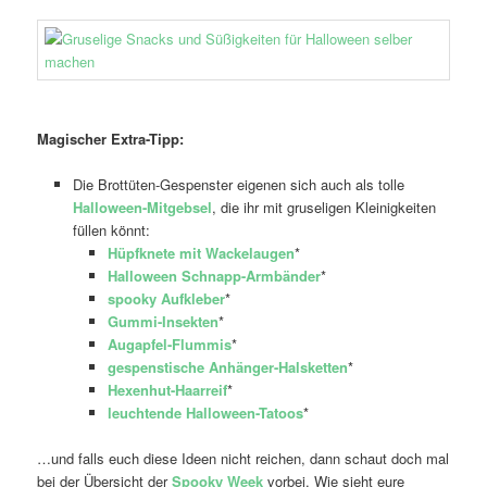
Magischer Extra-Tipp:
Die Brottüten-Gespenster eigenen sich auch als tolle
Halloween-Mitgebsel
, die ihr mit gruseligen Kleinigkeiten
füllen könnt:
Hüpfknete mit Wackelaugen
*
Halloween Schnapp-Armbänder
*
spooky Aufkleber
*
Gummi-Insekten
*
Augapfel-Flummis
*
gespenstische Anhänger-Halsketten
*
Hexenhut-Haarreif
*
leuchtende Halloween-Tatoos
*
…und falls euch diese Ideen nicht reichen, dann schaut doch mal
bei der Übersicht der
Spooky Week
vorbei. Wie sieht eure