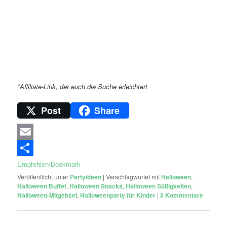
*Affiliate-Link, der euch die Suche erleichtert
Post
Share
Email
Empfehlen/Bookmark
Veröffentlicht unter
Partyideen
|
Verschlagwortet mit
Halloween
,
Halloween Buffet
,
Halloween Snacks
,
Halloween Süßigkeiten
,
Halloween-Mitgebsel
,
Halloweenparty für Kinder
|
5
Kommentare