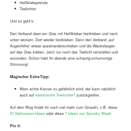
Heißklebepistole
Teelichter
Und so geht’s:
Den Verband oben am Glas mit Heißkleber festkleben und nach
unten wickeln. Dort wieder festkleben. Dann den Verband „auf
Augenhöhe“ etwas auseinanderschieben und die Wackelaugen
auf das Glas kleben. Jetzt nur noch das Teelicht reinstellen und
anzünden. Schon habt ihr abends eine schaurig-schummrige
Stimmung!
Magischer Extra-Tipp:
Wem echte Kerzen zu gefährlich sind, der kann natürlich
auch auf
elektrische Teelichter
* zurückgreifen.
Auf dem Blog findet ihr noch viel mehr zum Gruseln, z.B. diese
21 Halloween-Ideen
oder diese
7 Ideen zur Spooky Week
.
Pin it: