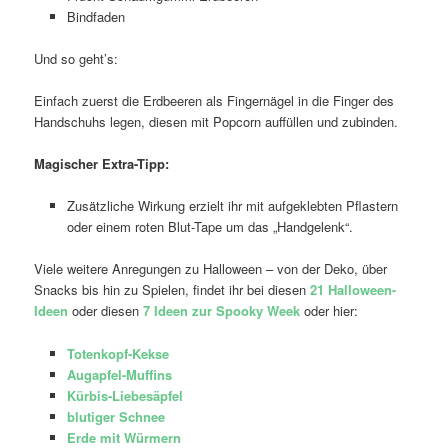
Bindfaden
Und so geht’s:
Einfach zuerst die Erdbeeren als Fingernägel in die Finger des
Handschuhs legen, diesen mit Popcorn auffüllen und zubinden.
Magischer Extra-Tipp:
Zusätzliche Wirkung erzielt ihr mit aufgeklebten Pflastern
oder einem roten Blut-Tape um das „Handgelenk“.
Viele weitere Anregungen zu Halloween – von der Deko, über
Snacks bis hin zu Spielen, findet ihr bei diesen
21 Halloween-
Ideen
oder diesen
7 Ideen zur Spooky Week
oder hier:
Totenkopf-Kekse
Augapfel-Muffins
Kürbis-Liebesäpfel
blutiger Schnee
Erde mit Würmern