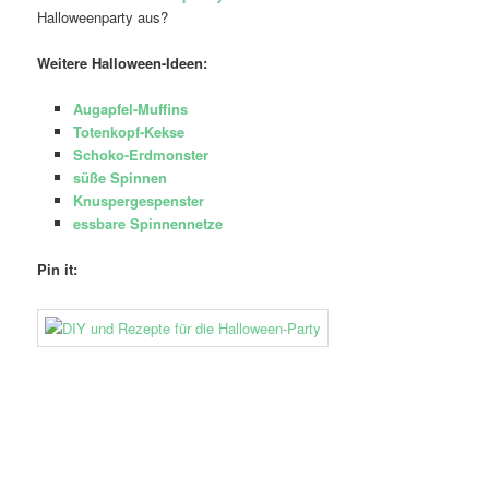
Halloweenparty aus?
Weitere Halloween-Ideen:
Augapfel-Muffins
Totenkopf-Kekse
Schoko-Erdmonster
süße Spinnen
Knuspergespenster
essbare Spinnennetze
Pin it: