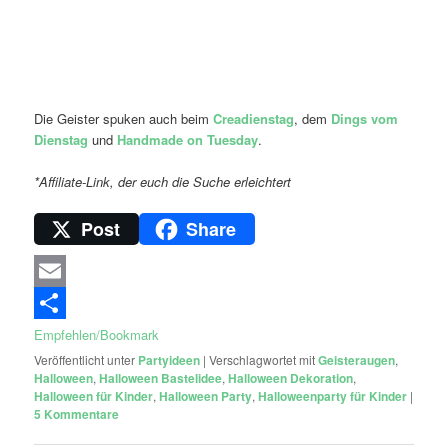
Die Geister spuken auch beim
Creadienstag
, dem
Dings vom
Dienstag
und
Handmade on Tuesday
.
*Affiliate-Link, der euch die Suche erleichtert
Post
Share
Email
Empfehlen/Bookmark
Veröffentlicht unter
Partyideen
|
Verschlagwortet mit
Geisteraugen
,
Halloween
,
Halloween Bastelidee
,
Halloween Dekoration
,
Halloween für Kinder
,
Halloween Party
,
Halloweenparty für Kinder
|
5
Kommentare