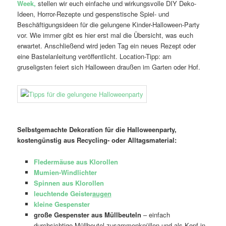
Week,
stellen wir euch einfache und wirkungsvolle DIY Deko-
Ideen, Horror-Rezepte und gespenstische Spiel- und
Beschäftigungsideen für die gelungene Kinder-Halloween-Party
vor. Wie immer gibt es hier erst mal die Übersicht, was euch
erwartet. Anschließend wird jeden Tag ein neues Rezept oder
eine Bastelanleitung veröffentlicht. Location-Tipp: am
gruseligsten feiert sich Halloween draußen im Garten oder Hof.
Selbstgemachte Dekoration für die Halloweenparty,
kostengünstig aus Recycling- oder Alltagsmaterial:
Fledermäuse aus Klorollen
Mumien-Windlichter
Spinnen aus Klorollen
leuchtende Geister
augen
kleine Gespenster
große Gespenster aus Müllbeuteln
– einfach
durchsichtige Müllbeutel zusammenknüllen und als Kopf in