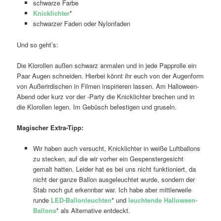
schwarze Farbe
Knicklichter
*
schwarzer Faden oder Nylonfaden
Und so geht’s:
Die Klorollen außen schwarz anmalen und in jede Papprolle ein
Paar Augen schneiden. Hierbei könnt ihr euch von der Augenform
von Außerirdischen in Filmen inspirieren lassen. Am Halloween-
Abend oder kurz vor der -Party die Knicklichter brechen und in
die Klorollen legen. Im Gebüsch befestigen und gruseln.
Magischer Extra-Tipp:
Wir haben auch versucht, Knicklichter in weiße Luftballons
zu stecken, auf die wir vorher ein Gespenstergesicht
gemalt hatten. Leider hat es bei uns nicht funktioniert, da
nicht der ganze Ballon ausgeleuchtet wurde, sondern der
Stab noch gut erkennbar war. Ich habe aber mittlerweile
runde
LED-Ballonleuchten
* und
leuchtende Halloween-
Ballons
* als Alternative entdeckt.