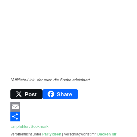
*Affliliate-Link, der euch die Suche erleichtert
Post
Share
Email
Empfehlen/Bookmark
Veröffentlicht unter
Partyideen
|
Verschlagwortet mit
Backen für