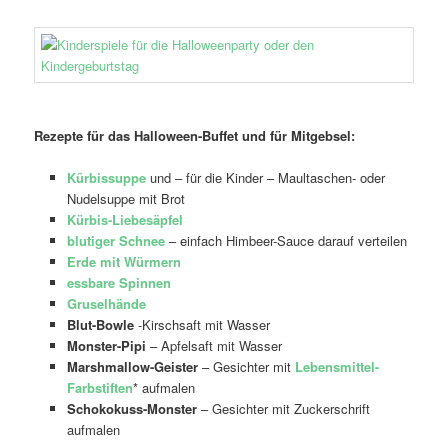
Rezepte für das Halloween-Buffet und für Mitgebsel:
Kürbissuppe
und – für die Kinder – Maultaschen- oder
Nudelsuppe mit Brot
Kürbis-Liebesäpfel
blutiger Schnee
– einfach Himbeer-Sauce darauf verteilen
Erde mit Würmern
essbare Spinnen
Gruselhände
Blut-Bowle
-Kirschsaft mit Wasser
Monster-Pipi
– Apfelsaft mit Wasser
Marshmallow-Geister
– Gesichter mit
Lebensmittel-
Farbstiften
* aufmalen
Schokokuss-Monster
– Gesichter mit Zuckerschrift
aufmalen