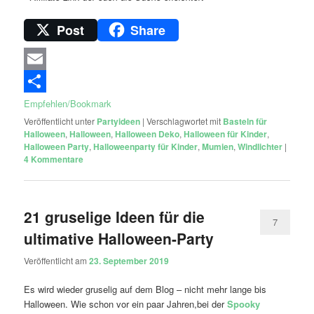
Post
Share
Email
Empfehlen/Bookmark
Veröffentlicht unter
Partyideen
|
Verschlagwortet mit
Basteln für
Halloween
,
Halloween
,
Halloween Deko
,
Halloween für Kinder
,
Halloween Party
,
Halloweenparty für Kinder
,
Mumien
,
Windlichter
|
4
Kommentare
21 gruselige Ideen für die
7
ultimative Halloween-Party
Veröffentlicht am
23. September 2019
Es wird wieder gruselig auf dem Blog – nicht mehr lange bis
Halloween. Wie schon vor ein paar Jahren,bei der
Spooky