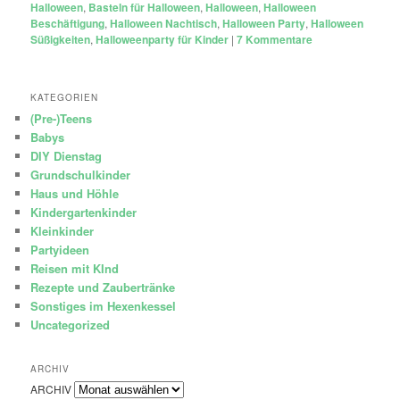
Halloween
,
Basteln für Halloween
,
Halloween
,
Halloween
Beschäftigung
,
Halloween Nachtisch
,
Halloween Party
,
Halloween
Süßigkeiten
,
Halloweenparty für Kinder
|
7
Kommentare
KATEGORIEN
(Pre-)Teens
Babys
DIY Dienstag
Grundschulkinder
Haus und Höhle
Kindergartenkinder
Kleinkinder
Partyideen
Reisen mit KInd
Rezepte und Zaubertränke
Sonstiges im Hexenkessel
Uncategorized
ARCHIV
ARCHIV