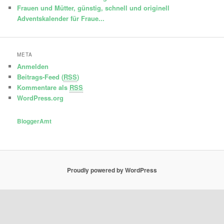
Adventskalender für Fraue...
META
Anmelden
Beitrags-Feed (
RSS
)
Kommentare als
RSS
WordPress.org
BloggerAmt
Proudly powered by WordPress