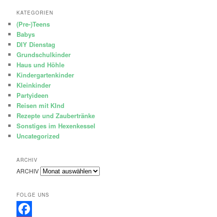
KATEGORIEN
(Pre-)Teens
Babys
DIY Dienstag
Grundschulkinder
Haus und Höhle
Kindergartenkinder
Kleinkinder
Partyideen
Reisen mit KInd
Rezepte und Zaubertränke
Sonstiges im Hexenkessel
Uncategorized
ARCHIV
ARCHIV
FOLGE UNS