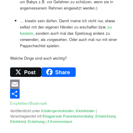
um Babys z.B. vor Gefahren zu schützen, wenn sie in
angemessenem Rahmen eingesetzt werden.)
… kreativ sein dürfen. Damit meine ich nicht nur, etwas
selbst mit den eigenen Händen zu erschaffen bzw.
zu
basteln
, sondern auch mal das Spielzeug anders zu
verwenden, als vorgesehen. Oder auch mal nur mit einer
Pappschachtel spielen.
Welche Dinge sind euch wichtig?
Post
Share
Email
Empfehlen/Bookmark
Veröffentlicht unter
Kindergartenkinder
,
Kleinkinder
|
Verschlagwortet mit
Blogparade Pusteblumenbaby
,
Entwicklung
Kleinkind
,
Erziehung
|
4
Kommentare