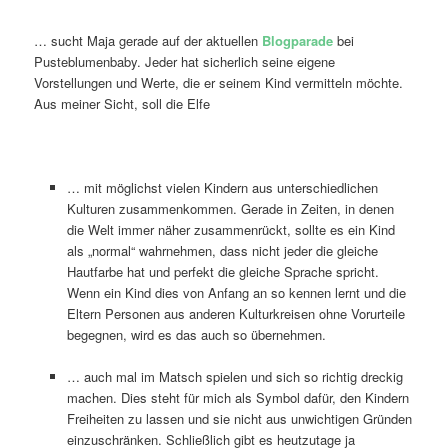
… sucht Maja gerade auf der aktuellen
Blogparade
bei
Pusteblumenbaby. Jeder hat sicherlich seine eigene
Vorstellungen und Werte, die er seinem Kind vermitteln möchte.
Aus meiner Sicht, soll die Elfe
… mit möglichst vielen Kindern aus unterschiedlichen
Kulturen zusammenkommen. Gerade in Zeiten, in denen
die Welt immer näher zusammenrückt, sollte es ein Kind
als „normal“ wahrnehmen, dass nicht jeder die gleiche
Hautfarbe hat und perfekt die gleiche Sprache spricht.
Wenn ein Kind dies von Anfang an so kennen lernt und die
Eltern Personen aus anderen Kulturkreisen ohne Vorurteile
begegnen, wird es das auch so übernehmen.
… auch mal im Matsch spielen und sich so richtig dreckig
machen. Dies steht für mich als Symbol dafür, den Kindern
Freiheiten zu lassen und sie nicht aus unwichtigen Gründen
einzuschränken. Schließlich gibt es heutzutage ja