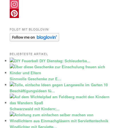
Facebook
Instagram
Pinterest
FOLGT MIT BLOGLOVIN‘
BELIEBTESTE ARTIKEL
DIY Dienstag: Schleuderba...
Sinnvolle Geschenke zur E...
10
Beschäftigungsideen fü...
Schwarzwald mit Kindern:...
Windlichter mit Serviette...