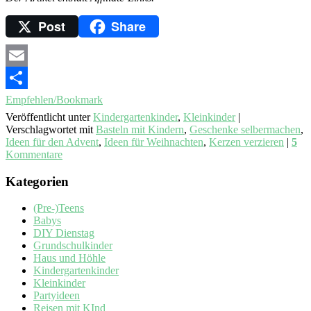
Post
Share
Email
Empfehlen/Bookmark
Veröffentlicht unter
Kindergartenkinder
,
Kleinkinder
|
Verschlagwortet mit
Basteln mit Kindern
,
Geschenke selbermachen
,
Ideen für den Advent
,
Ideen für Weihnachten
,
Kerzen verzieren
|
5
Kommentare
Kategorien
(Pre-)Teens
Babys
DIY Dienstag
Grundschulkinder
Haus und Höhle
Kindergartenkinder
Kleinkinder
Partyideen
Reisen mit KInd