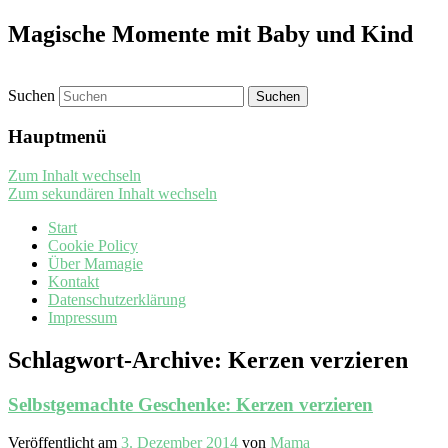
Magische Momente mit Baby und Kind
Suchen
Hauptmenü
Zum Inhalt wechseln
Zum sekundären Inhalt wechseln
Start
Cookie Policy
Über Mamagie
Kontakt
Datenschutzerklärung
Impressum
Schlagwort-Archive:
Kerzen verzieren
Selbstgemachte Geschenke: Kerzen verzieren
Veröffentlicht am
3. Dezember 2014
von
Mama