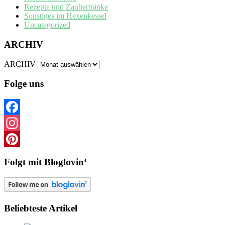
Rezepte und Zaubertränke
Sonstiges im Hexenkessel
Uncategorized
ARCHIV
ARCHIV
Folge uns
Facebook
Instagram
Pinterest
Folgt mit Bloglovin‘
Beliebteste Artikel