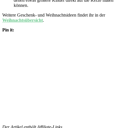
denen etwas größere Kinder direkt auf die Kerze malen
können.
Weitere Geschenk- und Weihnachtsideen findet ihr in der
Weihnachtsübersicht
.
Pin it:
Der Artikel enthält Affiliate-Links.