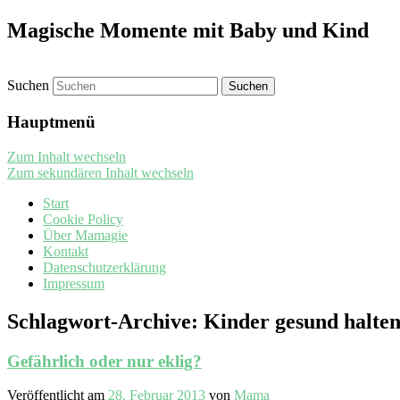
Magische Momente mit Baby und Kind
Suchen
Hauptmenü
Zum Inhalt wechseln
Zum sekundären Inhalt wechseln
Start
Cookie Policy
Über Mamagie
Kontakt
Datenschutzerklärung
Impressum
Schlagwort-Archive:
Kinder gesund halte
Gefährlich oder nur eklig?
Veröffentlicht am
28. Februar 2013
von
Mama