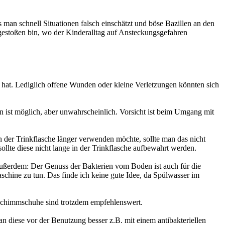
 man schnell Situationen falsch einschätzt und böse Bazillen an den
om gestoßen bin, wo der Kinderalltag auf Ansteckungsgefahren
ch hat. Lediglich offene Wunden oder kleine Verletzungen könnten sich
 ist möglich, aber unwahrscheinlich. Vorsicht ist beim Umgang mit
 der Trinkflasche länger verwenden möchte, sollte man das nicht
ollte diese nicht lange in der Trinkflasche aufbewahrt werden.
Außerdem: Der Genuss der Bakterien vom Boden ist auch für die
aschine zu tun. Das finde ich keine gute Idee, da Spülwasser im
er Schimmschuhe sind trotzdem empfehlenswert.
an diese vor der Benutzung besser z.B. mit einem antibakteriellen