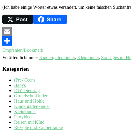
(Ich habe einige Wörter etwas verändert, um keine falschen Suchanfra
Post
Share
Email
Empfehlen/Bookmark
Veröffentlicht unter
Kindergartenkinder
,
Kleinkinder
,
Sonstiges im H
Kategorien
(Pre-)Teens
Babys
DIY Dienstag
Grundschulkinder
Haus und Höhle
Kindergartenkinder
Kleinkinder
Partyideen
Reisen mit KInd
Rezepte und Zaubertränke