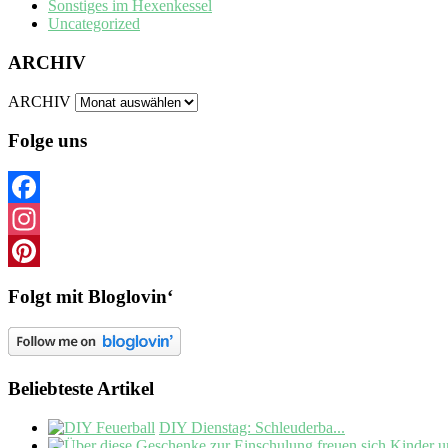
Sonstiges im Hexenkessel
Uncategorized
ARCHIV
ARCHIV
Folge uns
Facebook
Instagram
Pinterest
Folgt mit Bloglovin‘
Beliebteste Artikel
DIY Dienstag: Schleuderba...