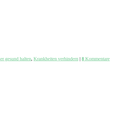
er gesund halten
,
Krankheiten verhindern
|
8
Kommentare