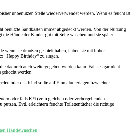
er bisher unbenutzen Stelle wiederverwendet werden. Wenn es feucht ist
icht benutzte Sandkästen immer abgedeckt werden. Von der Nutzung
gt die Hände der Kinder gut mit Seife waschen und sie später
e wenn sie draußen gespielt haben, haben sie mit hoher
 2x „Happy Birthday“ zu singen.
 die dadurch auch weitergegeben werden kann. Falls es gar nicht
usgekocht werden.
rden oder das Kind sollte auf Einmalunterlagen bzw. einer
cheuern oder falls K*t (vom gleichen oder vorhergehenden
putzen. Evtl. erleichtern feuchte Toilettentücher die richtige
igen Händewaschen
.