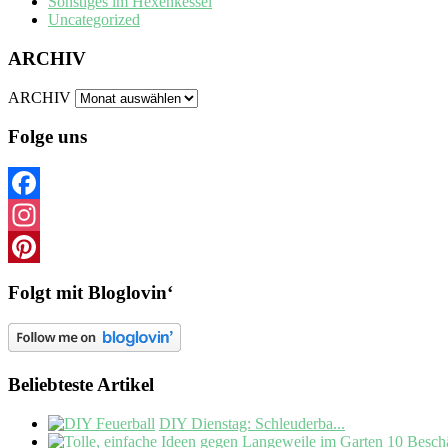
Sonstiges im Hexenkessel
Uncategorized
ARCHIV
ARCHIV
Folge uns
Facebook
Instagram
Pinterest
Folgt mit Bloglovin‘
Beliebteste Artikel
DIY Dienstag: Schleuderba...
10 Beschä