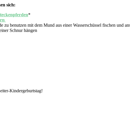
en sich:
teckenpferden
*
ern
Hände zu benutzen mit dem Mund aus einer Wasserschüssel fischen und a
 einer Schnur hängen
eiter-Kindergeburtstag!