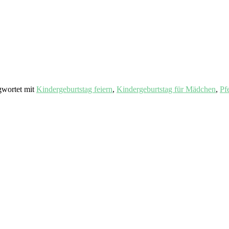
gwortet mit
Kindergeburtstag feiern
,
Kindergeburtstag für Mädchen
,
Pf