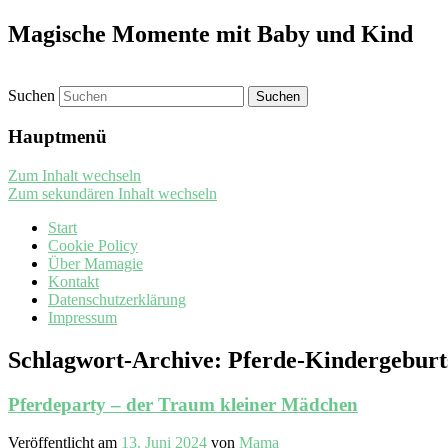
Magische Momente mit Baby und Kind
Suchen
Hauptmenü
Zum Inhalt wechseln
Zum sekundären Inhalt wechseln
Start
Cookie Policy
Über Mamagie
Kontakt
Datenschutzerklärung
Impressum
Schlagwort-Archive:
Pferde-Kindergeburt
Pferdeparty – der Traum kleiner Mädchen
Veröffentlicht am
13. Juni 2024
von
Mama