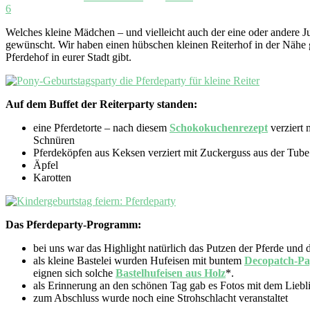
6
Welches kleine Mädchen – und vielleicht auch der eine oder andere Ju
gewünscht. Wir haben einen hübschen kleinen Reiterhof in der Nähe ge
Pferdehof in eurer Stadt gibt.
Auf dem Buffet der Reiterparty standen:
eine Pferdetorte – nach diesem
Schokokuchenrezept
verziert 
Schnüren
Pferdeköpfen aus Keksen verziert mit Zuckerguss aus der Tube
Äpfel
Karotten
Das Pferdeparty-Programm:
bei uns war das Highlight natürlich das Putzen der Pferde und 
als kleine Bastelei wurden Hufeisen mit buntem
Decopatch-Pa
eignen sich solche
Bastelhufeisen aus Holz
*.
als Erinnerung an den schönen Tag gab es Fotos mit dem Liebl
zum Abschluss wurde noch eine Strohschlacht veranstaltet