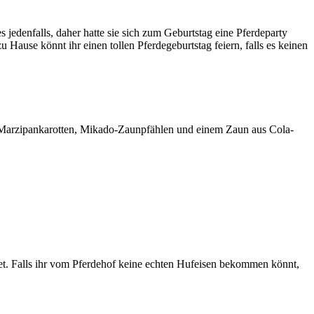
 jedenfalls, daher hatte sie sich zum Geburtstag eine Pferdeparty
Hause könnt ihr einen tollen Pferdegeburtstag feiern, falls es keinen
Marzipankarotten, Mikado-Zaunpfählen und einem Zaun aus Cola-
tet. Falls ihr vom Pferdehof keine echten Hufeisen bekommen könnt,