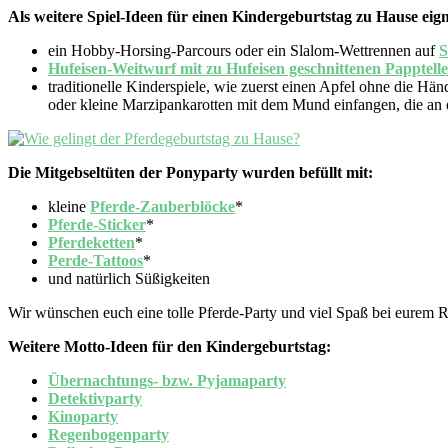
Als weitere Spiel-Ideen für einen Kindergeburtstag zu Hause eign
ein Hobby-Horsing-Parcours oder ein Slalom-Wettrennen auf
S
Hufeisen-Weitwurf mit zu Hufeisen geschnittenen Papptell
traditionelle Kinderspiele, wie zuerst einen Apfel ohne die 
oder kleine Marzipankarotten mit dem Mund einfangen, die an
Die Mitgebseltüten der Ponyparty wurden befüllt mit:
kleine
Pferde-Zauberblöcke
*
Pferde-Sticker
*
Pferdeketten
*
Perde-Tattoos
*
und natürlich Süßigkeiten
Wir wünschen euch eine tolle Pferde-Party und viel Spaß bei eurem R
Weitere Motto-Ideen für den Kindergeburtstag:
Übernachtungs- bzw. Pyjamaparty
Detektivparty
Kinoparty
Regenbogenparty