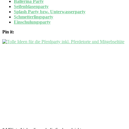
Ballerina Party
Seifenblasenparty
Splash Party bzw. Unterwasserparty
Schmetterlingsparty
Einschulungsparty
Pin it: