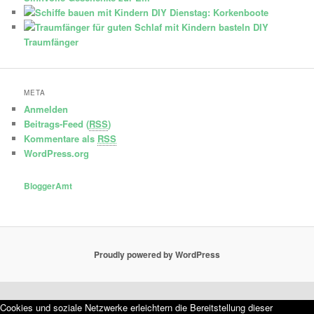
DIY Dienstag: Korkenboote
DIY
Traumfänger
META
Anmelden
Beitrags-Feed (
RSS
)
Kommentare als
RSS
WordPress.org
BloggerAmt
Proudly powered by WordPress
Cookies und soziale Netzwerke erleichtern die Bereitstellung dieser