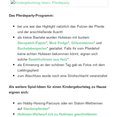
Das Pferdeparty-Programm:
bei uns war das Highlight natürlich das Putzen der Pferde
und der anschließende Ausritt
als kleine Bastelei wurden Hufeisen mit buntem
Decopatch-Papier
*,
Mod Podge
*,
Glitzersteinen
* und
Buchstabenperlen
* gestaltet. Falls ihr vom Pferdehof
keine echten Hufeisen bekommen könnt, eignen sich
solche
Bastelhufeisen aus Holz
*.
als Erinnerung an den schönen Tag gab es Fotos mit dem
Lieblingspferd
zum Abschluss wurde noch eine Strohschlacht veranstaltet
Als weitere Spiel-Ideen für einen Kindergeburtstag zu Hause
eignen sich:
ein Hobby-Horsing-Parcours oder ein Slalom-Wettrennen
auf
Steckenpferden
*
Hufeisen-Weitwurf mit zu Hufeisen geschnittenen