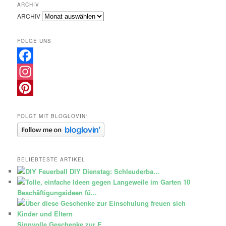
ARCHIV
ARCHIV
FOLGE UNS
Facebook
Instagram
Pinterest
FOLGT MIT BLOGLOVIN‘
BELIEBTESTE ARTIKEL
DIY Dienstag: Schleuderba...
10
Beschäftigungsideen fü...
Sinnvolle Geschenke zur E...