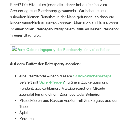
Pferd? Die Elfe tut es jedenfalls, daher hatte sie sich zum
Geburtstag eine Pferdeparty gewünscht. Wir haben einen
hübschen kleinen Reiterhof in der Nähe gefunden, so dass die
Kinder tatsächlich ausreiten konnten. Aber auch zu Hause könnt
ihr einen tollen Pferdegeburtstag feiern, falls es keinen Pferdehof
in eurer Stadt gibt.
Auf dem Buffet der Reiterparty standen:
eine Pferdetorte – nach diesem
Schokokuchenrezept
verziert mit
Spiel-Pferden
*, grünem Zuckerguss und
Fondant, Zuckerblumen, Marzipankarotten, Mikado-
Zaunpfählen und einem Zaun aus Cola-Schnüren
Pferdeköpfen aus Keksen verziert mit Zuckerguss aus der
Tube
Äpfel
Karotten