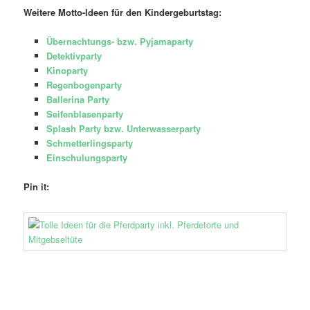
Weitere Motto-Ideen für den Kindergeburtstag:
Übernachtungs- bzw. Pyjamaparty
Detektivparty
Kinoparty
Regenbogenparty
Ballerina Party
Seifenblasenparty
Splash Party bzw. Unterwasserparty
Schmetterlingsparty
Einschulungsparty
Pin it: