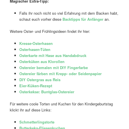
Magischer Extra-Tipp:
Falls ihr noch nicht so viel Erfahrung mit dem Backen habt,
schaut euch vorher diese
Backtipps für Anfänger
an.
Weitere Oster- und Frühlingsideen findet ihr hier:
Kresse-Osterhasen
Osterhasen-Tüten
Osterkarte mit Hase aus Handabdruck
Osterküken aus Klorollen
Ostereier bemalen mit DIY Fingerfarbe
Ostereier färben mit Krepp- oder Seidenpapier
DIY Ostergras aus Reis
Eier-Küken-Rezept
Osterkekse: Buntglas-Ostereier
Für weitere coole Torten und Kuchen für den Kindergeburtstag
klickt ihr auf diese Links:
Schmetterlingstorte
Butterkeks-Fliesenkuchen