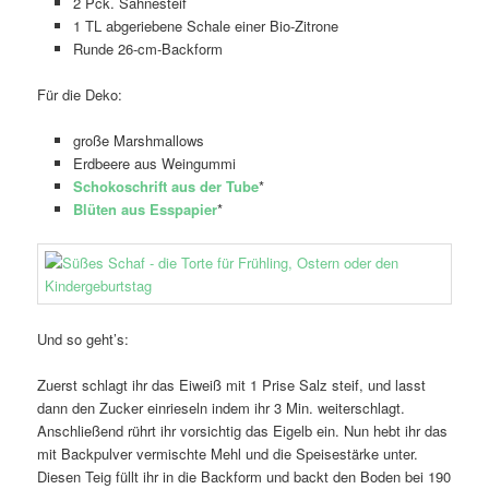
2 Pck. Sahnesteif
1 TL abgeriebene Schale einer Bio-Zitrone
Runde 26-cm-Backform
Für die Deko:
große Marshmallows
Erdbeere aus Weingummi
Schokoschrift aus der Tube
*
Blüten aus Esspapier
*
Und so geht’s:
Zuerst schlagt ihr das Eiweiß mit 1 Prise Salz steif, und lasst
dann den Zucker einrieseln indem ihr 3 Min. weiterschlagt.
Anschließend rührt ihr vorsichtig das Eigelb ein. Nun hebt ihr das
mit Backpulver vermischte Mehl und die Speisestärke unter.
Diesen Teig füllt ihr in die Backform und backt den Boden bei 190