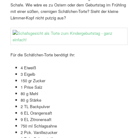
Schafe. Wie wäre es zu Ostern oder dem Geburtstag im Frühling
mit einer süßen, cremigen Schäfchen-Torte? Sieht der kleine
Lämmer-Kopf nicht putzig aus?
Für die Schäfchen-Torte benötigt ihr:
4 Eiweiß
3 Eigelb
150 gr Zucker
1 Prise Salz
80 g Mehl
80 g Stärke
2 TL Backpulver
6 EL Orangensaft
9 EL Zitronensaft
750 ml Schlagsahne
2 Pck. Vanillezucker