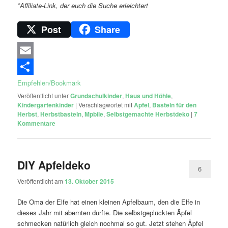
*Affiliate-Link, der euch die Suche erleichtert
Post
Share
Email
Empfehlen/Bookmark
Veröffentlicht unter
Grundschulkinder
,
Haus und Höhle
,
Kindergartenkinder
|
Verschlagwortet mit
Apfel
,
Basteln für den
Herbst
,
Herbstbasteln
,
Mpbile
,
Selbstgemachte Herbstdeko
|
7
Kommentare
DIY Apfeldeko
6
Veröffentlicht am
13. Oktober 2015
Die Oma der Elfe hat einen kleinen Apfelbaum, den die Elfe in
dieses Jahr mit abernten durfte. Die selbstgeplückten Äpfel
schmecken natürlich gleich nochmal so gut. Jetzt stehen Äpfel