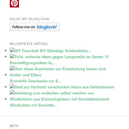
Instagram
Pinterest
FOLGT MIT BLOGLOVIN‘
BELIEBTESTE ARTIKEL
DIY Dienstag: Schleuderba...
10
Beschäftigungsideen fü...
Sinnvolle Geschenke zur E...
Herze aus Geldscheinen
Windlichter mit Serviette...
META