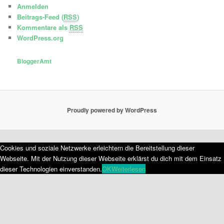
Anmelden
Beitrags-Feed (
RSS
)
Kommentare als
RSS
WordPress.org
BloggerAmt
Proudly powered by WordPress
Cookies und soziale Netzwerke erleichtern die Bereitstellung dieser
Webseite. Mit der Nutzung dieser Webseite erklärst du dich mit dem Einsatz
dieser Technologien einverstanden.
OK
Weiterlesen