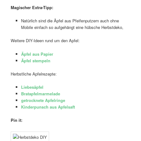
Magischer Extra-Tipp:
Natürlich sind die Äpfel aus Pfeifenputzern auch ohne
Mobile einfach so aufgehängt eine hübsche Herbstdeko,
Weitere DIY-Ideen rund um den Apfel:
Äpfel aus Papier
Äpfel stempeln
Herbstliche Apfelrezepte:
Liebesäpfel
Bratapfelmarmelade
getrocknete Apfelringe
Kinderpunsch aus Apfelsaft
Pin it: