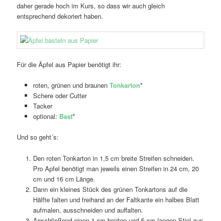
daher gerade hoch im Kurs, so dass wir auch gleich
entsprechend dekoriert haben.
Für die Äpfel aus Papier benötigt ihr:
roten, grünen und braunen
Tonkarton
*
Schere oder Cutter
Tacker
optional:
Bast
*
Und so geht´s:
Den roten Tonkarton in 1,5 cm breite Streifen schneiden.
Pro Apfel benötigt man jeweils einen Streifen in 24 cm, 20
cm und 16 cm Länge.
Dann ein kleines Stück des grünen Tonkartons auf die
Hälfte falten und freihand an der Faltkante ein halbes Blatt
aufmalen, ausschneiden und auffalten.
Anschließend einen 1 cm breiten und 5 cm langen Stiel aus