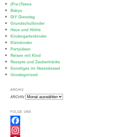
(Pre-)Teens
Babys
DIY Dienstag
Grundschulkinder
Haus und Höhle
Kindergartenkinder
Kleinkinder
Partyideen
Reisen mit KInd
Rezepte und Zaubertränke
Sonstiges im Hexenkessel
Uncategorized
ARCHIV
ARCHIV
FOLGE UNS
Facebook