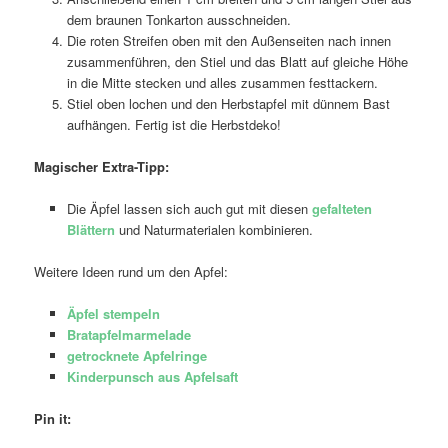
dem braunen Tonkarton ausschneiden.
Die roten Streifen oben mit den Außenseiten nach innen
zusammenführen, den Stiel und das Blatt auf gleiche Höhe
in die Mitte stecken und alles zusammen festtackern.
Stiel oben lochen und den Herbstapfel mit dünnem Bast
aufhängen. Fertig ist die Herbstdeko!
Magischer Extra-Tipp:
Die Äpfel lassen sich auch gut mit diesen
gefalteten
Blättern
und Naturmaterialen kombinieren.
Weitere Ideen rund um den Apfel:
Äpfel stempeln
Bratapfelmarmelade
getrocknete Apfelringe
Kinderpunsch aus Apfelsaft
Pin it: