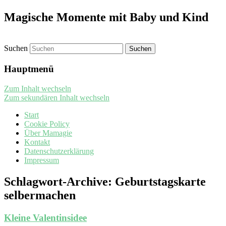
Magische Momente mit Baby und Kind
Suchen
Hauptmenü
Zum Inhalt wechseln
Zum sekundären Inhalt wechseln
Start
Cookie Policy
Über Mamagie
Kontakt
Datenschutzerklärung
Impressum
Schlagwort-Archive:
Geburtstagskarte
selbermachen
Kleine Valentinsidee