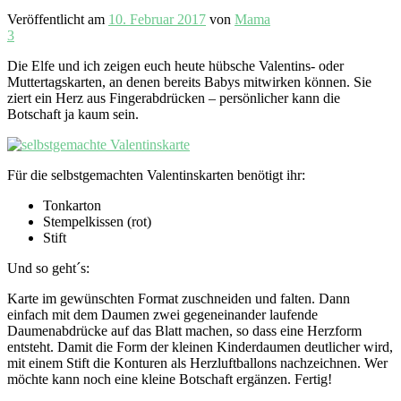
Veröffentlicht am
10. Februar 2017
von
Mama
3
Die Elfe und ich zeigen euch heute hübsche Valentins- oder
Muttertagskarten, an denen bereits Babys mitwirken können. Sie
ziert ein Herz aus Fingerabdrücken – persönlicher kann die
Botschaft ja kaum sein.
Für die selbstgemachten Valentinskarten benötigt ihr:
Tonkarton
Stempelkissen (rot)
Stift
Und so geht´s:
Karte im gewünschten Format zuschneiden und falten. Dann
einfach mit dem Daumen zwei gegeneinander laufende
Daumenabdrücke auf das Blatt machen, so dass eine Herzform
entsteht. Damit die Form der kleinen Kinderdaumen deutlicher wird,
mit einem Stift die Konturen als Herzluftballons nachzeichnen. Wer
möchte kann noch eine kleine Botschaft ergänzen. Fertig!