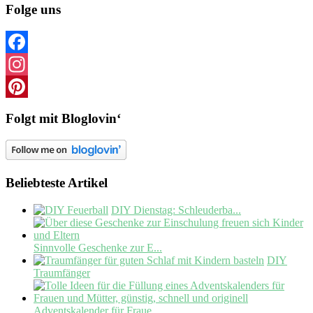
Folge uns
Facebook
Instagram
Pinterest
Folgt mit Bloglovin‘
Beliebteste Artikel
DIY Dienstag: Schleuderba...
Sinnvolle Geschenke zur E...
DIY
Traumfänger
Adventskalender für Fraue...