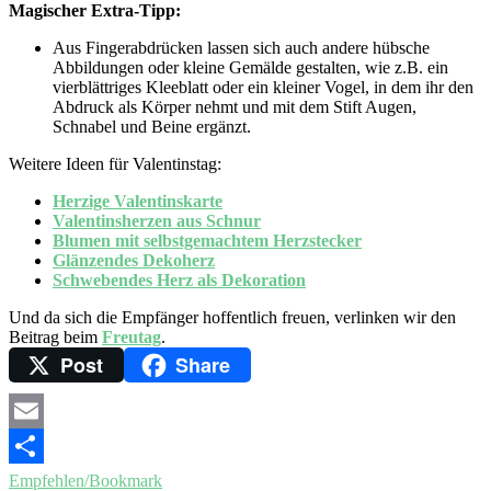
Magischer Extra-Tipp:
Aus Fingerabdrücken lassen sich auch andere hübsche
Abbildungen oder kleine Gemälde gestalten, wie z.B. ein
vierblättriges Kleeblatt oder ein kleiner Vogel, in dem ihr den
Abdruck als Körper nehmt und mit dem Stift Augen,
Schnabel und Beine ergänzt.
Weitere Ideen für Valentinstag:
Herzige Valentinskarte
Valentinsherzen aus Schnur
Blumen mit selbstgemachtem Herzstecker
Glänzendes Dekoherz
Schwebendes Herz als Dekoration
Und da sich die Empfänger hoffentlich freuen, verlinken wir den
Beitrag beim
Freutag
.
Post
Share
Email
Empfehlen/Bookmark