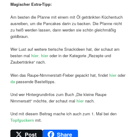
Magischer Extra-Tipp:
Am besten die Pfanne mit einem mit Öl getränkten Küchentuch
ausreiben, um die Pancakes darin zu backen. Die Pfanne nicht
zu heiß werden lassen, dann werden sie schön gleichmäßig
goldbraun.
Wer Lust auf weitere tierische Snackideen hat, der schaut am
besten mal
hier
,
hier
oder in der Kategorie „Rezepte und
Zaubertränke“ nach.
Wen das Raupe-Nimmerstatt-Fieber gepackt hat, findet
hier
oder
da
passende Basteltipps.
Und wer Hintergrundinfos zum Buch „Die kleine Raupe
Nimmersatt“ möchte, der schaut mal
hier
nach.
Und mit diesem Beitrag mache ich auch zum 1. Mal bei den
Topfguckern
mit.
Post
Share