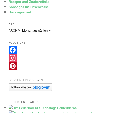
Rezepte und Zaubertränke
Sonstiges im Hexenkessel
Uncategorized
ARCHIV
ARCHIV
FOLGE UNS
Facebook
Instagram
Pinterest
FOLGT MIT BLOGLOVIN‘
BELIEBTESTE ARTIKEL
DIY Dienstag: Schleuderba...