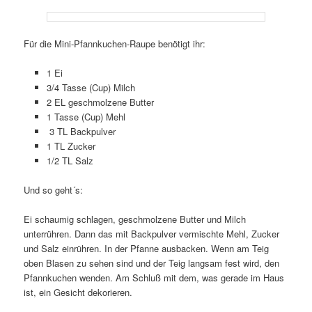
Für die Mini-Pfannkuchen-Raupe benötigt ihr:
1 Ei
3/4 Tasse (Cup) Milch
2 EL geschmolzene Butter
1 Tasse (Cup) Mehl
3 TL Backpulver
1 TL Zucker
1/2 TL Salz
Und so geht´s:
Ei schaumig schlagen, geschmolzene Butter und Milch
unterrühren. Dann das mit Backpulver vermischte Mehl, Zucker
und Salz einrühren. In der Pfanne ausbacken. Wenn am Teig
oben Blasen zu sehen sind und der Teig langsam fest wird, den
Pfannkuchen wenden. Am Schluß mit dem, was gerade im Haus
ist, ein Gesicht dekorieren.