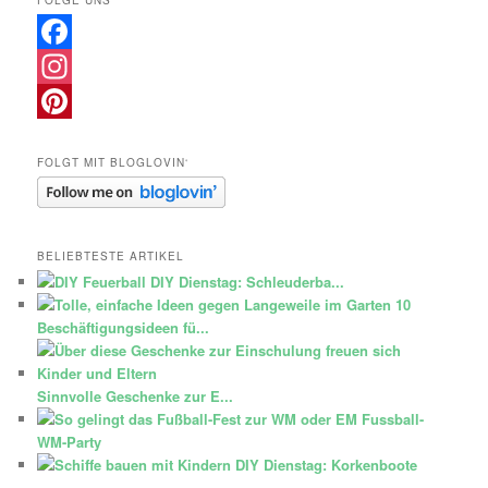
FOLGE UNS
Facebook
Instagram
Pinterest
FOLGT MIT BLOGLOVIN‘
BELIEBTESTE ARTIKEL
DIY Dienstag: Schleuderba...
10
Beschäftigungsideen fü...
Sinnvolle Geschenke zur E...
Fussball-
WM-Party
DIY Dienstag: Korkenboote