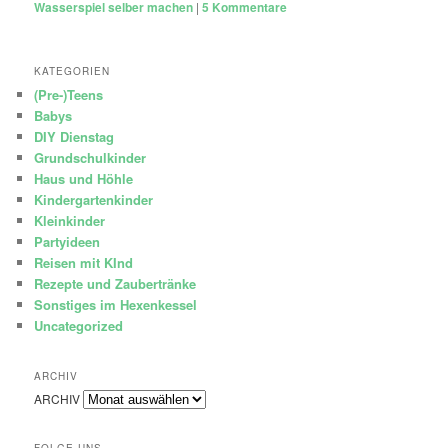
Wasserspiel selber machen
|
5
Kommentare
KATEGORIEN
(Pre-)Teens
Babys
DIY Dienstag
Grundschulkinder
Haus und Höhle
Kindergartenkinder
Kleinkinder
Partyideen
Reisen mit KInd
Rezepte und Zaubertränke
Sonstiges im Hexenkessel
Uncategorized
ARCHIV
ARCHIV