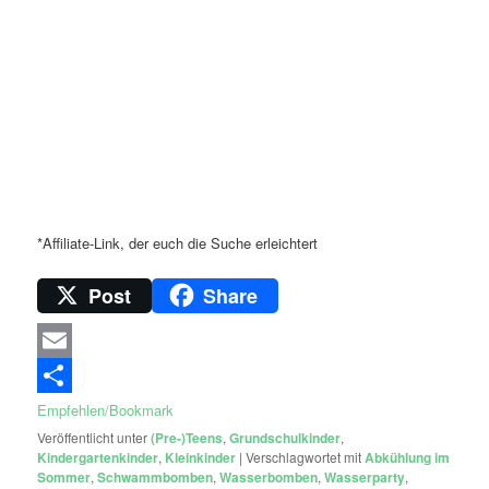
*Affiliate-Link, der euch die Suche erleichtert
Post
Share
Email
Empfehlen/Bookmark
Veröffentlicht unter
(Pre-)Teens
,
Grundschulkinder
,
Kindergartenkinder
,
Kleinkinder
|
Verschlagwortet mit
Abkühlung im
Sommer
,
Schwammbomben
,
Wasserbomben
,
Wasserparty
,