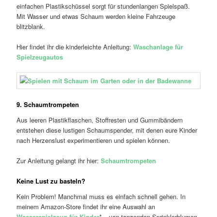
einfachen Plastikschüssel sorgt für stundenlangen Spielspaß.
Mit Wasser und etwas Schaum werden kleine Fahrzeuge
blitzblank.
Hier findet ihr die kinderleichte Anleitung:
Waschanlage für
Spielzeugautos
9. Schaumtrompeten
Aus leeren Plastikflaschen, Stoffresten und Gummibändern
entstehen diese lustigen Schaumspender, mit denen eure Kinder
nach Herzenslust experimentieren und spielen können.
Zur Anleitung gelangt ihr hier:
Schaumtrompeten
Keine Lust zu basteln?
Kein Problem! Manchmal muss es einfach schnell gehen. In
meinem Amazon-Store findet ihr eine Auswahl an
Wasserspielzeug für Kinder
* – von tanzenden Sprinklerblumen