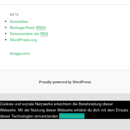
META
Anmelden
Beitrags-Feed (
RSS
)
Kommentare als
RSS
WordPress.org
BloggerAmt
Proudly powered by WordPress
Cookies und soziale Netzwerke erleichtern die Bereitstellung dieser
Webseite. Mit der Nutzung dieser Webseite erklärst du dich mit dem Einsatz
dieser Technologien einverstanden.
OK
Weiterlesen