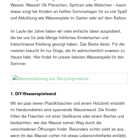
Wasser, Wasser! Ob Planschen, Spritzen oder Matschen – kaum
etwas sorgt bei Kindern an heißen Sommertagen für so viel Spaß
und Abkühlung wie Wasserspiele im Garten oder auf dem Balkon.
Im Laufe der Jahre haben wir viele einfache Ideen ausprobiert,
die bei uns für jede Menge fröhliches Kinderlachen und
klatschnasse Kleidung gesorgt haben. Das Beste daran: Für die
meisten braucht ihr nur Dinge, die ihr wahrscheinlich sowieso zu
Hause habt. Hier findet ihr unsere liebsten Wasserspiele für den
Sommer.
1. DIY-Wasserspielwand
Mit ein paar leeren Plastikflaschen und einem Holzbrett entsteht
im Handumdrehen eine spannende Wasserwand. Die Kinder
füllen die Flaschen mit einer Gießkanne oder einem Becher und
beobachten, wie das Wasser seinen Weg durch die
verschiedenen Öffnungen findet. Besonders schön sieht es aus,
wenn ihr das Wasser vorher mit etwas Lebensmittelfarbe einfärbt.