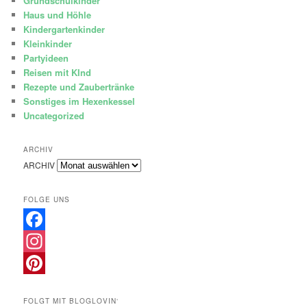
Grundschulkinder
Haus und Höhle
Kindergartenkinder
Kleinkinder
Partyideen
Reisen mit KInd
Rezepte und Zaubertränke
Sonstiges im Hexenkessel
Uncategorized
ARCHIV
ARCHIV
FOLGE UNS
Facebook
Instagram
Pinterest
FOLGT MIT BLOGLOVIN‘