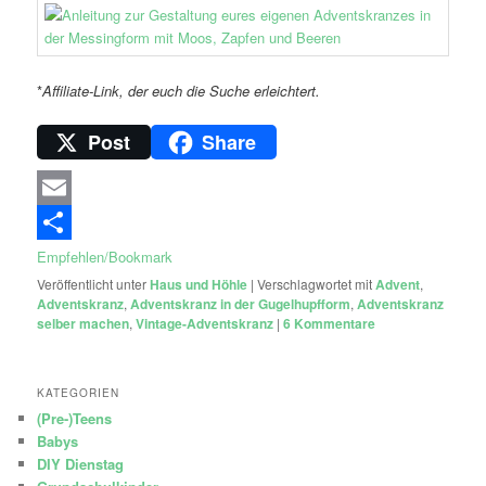
*
Affiliate-Link, der euch die Suche erleichtert.
Post
Share
Email
Empfehlen/Bookmark
Veröffentlicht unter
Haus und Höhle
|
Verschlagwortet mit
Advent
,
Adventskranz
,
Adventskranz in der Gugelhupfform
,
Adventskranz
selber machen
,
Vintage-Adventskranz
|
6
Kommentare
KATEGORIEN
(Pre-)Teens
Babys
DIY Dienstag