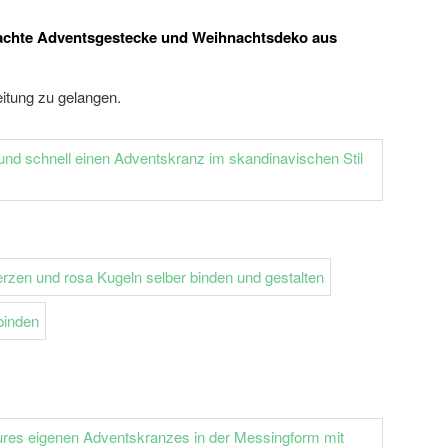
machte Adventsgestecke und Weihnachtsdeko aus
eitung zu gelangen.