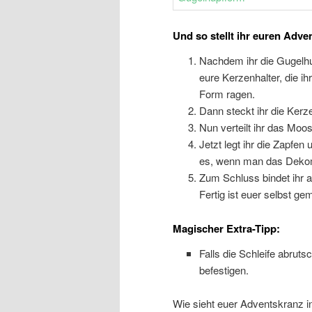
Und so stellt ihr euren Adve
Nachdem ihr die Gugelhupf
eure Kerzenhalter, die i
Form ragen.
Dann steckt ihr die Kerze
Nun verteilt ihr das Moo
Jetzt legt ihr die Zapfe
es, wenn man das Dekoma
Zum Schluss bindet ihr 
Fertig ist euer selbst g
Magischer Extra-Tipp:
Falls die Schleife abruts
befestigen.
Wie sieht euer Adventskranz i