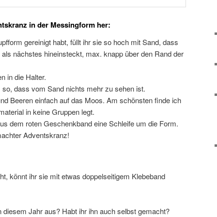
ntskranz in der Messingform her:
form gereinigt habt, füllt ihr sie so hoch mit Sand, dass
hr als nächstes hineinsteckt, max. knapp über den Rand der
n in die Halter.
s so, dass vom Sand nichts mehr zu sehen ist.
n und Beeren einfach auf das Moos. Am schönsten finde ich
terial in keine Gruppen legt.
aus dem roten Geschenkband eine Schleife um die Form.
emachter Adventskranz!
cht, könnt ihr sie mit etwas doppelseitigem Klebeband
n diesem Jahr aus? Habt ihr ihn auch selbst gemacht?