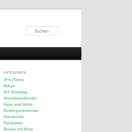
Suchen
KATEGORIEN
(Pre-)Teens
Babys
DIY Dienstag
Grundschulkinder
Haus und Höhle
Kindergartenkinder
Kleinkinder
Partyideen
Reisen mit KInd