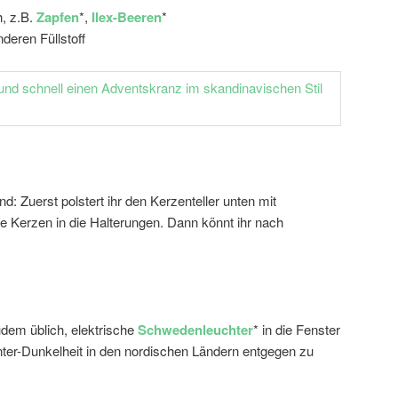
, z.B.
Zapfen
*,
Ilex-Beeren
*
deren Füllstoff
nd: Zuerst polstert ihr den Kerzenteller unten mit
e Kerzen in die Halterungen. Dann könnt ihr nach
udem üblich, elektrische
Schwedenleuchter
* in die Fenster
nter-Dunkelheit in den nordischen Ländern entgegen zu