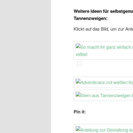
Weitere Ideen für selbstge
Tannenzweigen:
Klickt auf das Bild, um zur Anl
Pin it: