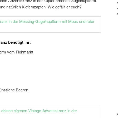
 einen Adventskranz in der kupferfarbenen Gugelhupfform.
d natürlich Kiefernzapfen. Wie gefällt er euch?
anz benötigt ihr:
form vom Flohmarkt
ünstliche Beeren