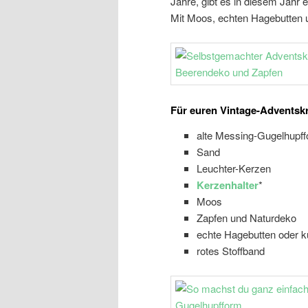
Jahre, gibt es in diesem Jahr
Mit Moos, echten Hagebutten un
Für euren Vintage-Adventskr
alte Messing-Gugelhupf
Sand
Leuchter-Kerzen
Kerzenhalter
*
Moos
Zapfen und Naturdeko
echte Hagebutten oder k
rotes Stoffband