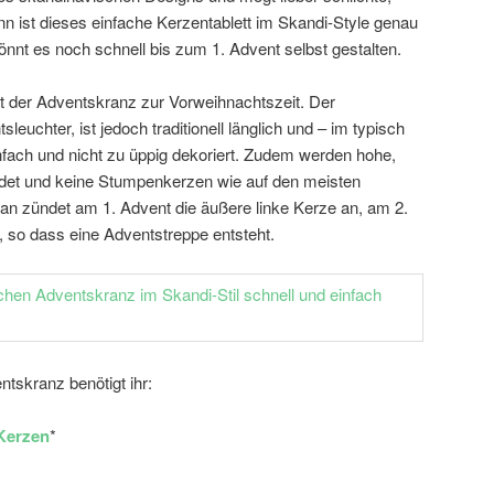
n ist dieses einfache Kerzentablett im Skandi-Style genau
könnt es noch schnell bis zum 1. Advent selbst gestalten.
 der Adventskranz zur Vorweihnachtszeit. Der
sleuchter, ist jedoch traditionell länglich und – im typisch
nfach und nicht zu üppig dekoriert. Zudem werden hohe,
et und keine Stumpenkerzen wie auf den meisten
n zündet am 1. Advent die äußere linke Kerze an, am 2.
 so dass eine Adventstreppe entsteht.
tskranz benötigt ihr:
 Kerzen
*