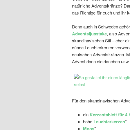
natürliche Adventskränze? Dan
das Richtige für euch und ihr 
Denn auch in Schweden gehört
Adventsljusstake
, also Advent
skandinavischen Stil – eher ei
dünne Leuchterkerzen verwend
deutschen Adventskränzen. Ma
Advent dann die daneben usw.,
Für den skandinavischen Adven
ein
Kerzentablett für 4
hohe
Leuchterkerzen
*
Moos
*