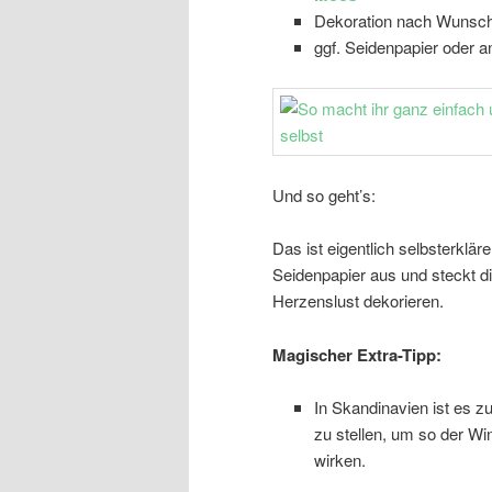
Dekoration nach Wunsch
ggf. Seidenpapier oder an
Und so geht’s:
Das ist eigentlich selbsterkläre
Seidenpapier aus und steckt di
Herzenslust dekorieren.
Magischer Extra-Tipp:
In Skandinavien ist es z
zu stellen, um so der Wi
wirken.