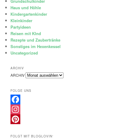
Grundschulkinder
Haus und Höhle
Kindergartenkinder
Kleinkinder
Partyideen
Reisen mit KInd
Rezepte und Zaubertränke
Sonstiges im Hexenkessel
Uncategorized
ARCHIV
ARCHIV
FOLGE UNS
Facebook
Instagram
Pinterest
FOLGT MIT BLOGLOVIN‘