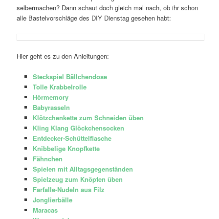
selbermachen? Dann schaut doch gleich mal nach, ob ihr schon
alle Bastelvorschläge des DIY Dienstag gesehen habt:
Hier geht es zu den Anleitungen:
Steckspiel Bällchendose
Tolle Krabbelrolle
Hörmemory
Babyrasseln
Klötzchenkette zum Schneiden üben
Kling Klang Glöckchensocken
Entdecker-Schüttelflasche
Knibbelige Knopfkette
Fähnchen
Spielen mit Alltagsgegenständen
Spielzeug zum Knöpfen üben
Farfalle-Nudeln aus Filz
Jonglierbälle
Maracas