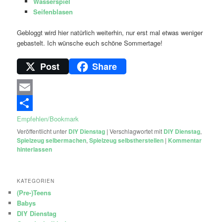
Wasserspiel
Seifenblasen
Gebloggt wird hier natürlich weiterhin, nur erst mal etwas weniger
gebastelt. Ich wünsche euch schöne Sommertage!
Post
Share
Email
Empfehlen/Bookmark
Veröffentlicht unter
DIY Dienstag
|
Verschlagwortet mit
DIY Dienstag
,
Spielzeug selbermachen
,
Spielzeug selbstherstellen
|
Kommentar
hinterlassen
KATEGORIEN
(Pre-)Teens
Babys
DIY Dienstag