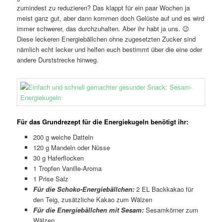
zumindest zu reduzieren? Das klappt für ein paar Wochen ja
meist ganz gut, aber dann kommen doch Gelüste auf und es wird
immer schwerer, das durchzuhalten. Aber ihr habt ja uns. 😉
Diese leckeren Energiebällchen ohne zugesetzten Zucker sind
nämlich echt lecker und helfen euch bestimmt über die eine oder
andere Durststrecke hinweg.
Für das Grundrezept für die Energiekugeln benötigt ihr:
200 g weiche Datteln
120 g Mandeln oder Nüsse
30 g Haferflocken
1 Tropfen Vanille-Aroma
1 Prise Salz
Für die Schoko-Energiebällchen:
2 EL Backkakao für
den Teig, zusätzliche Kakao zum Wälzen
Für die Energiebällchen mit Sesam:
Sesamkörner zum
Wälzen