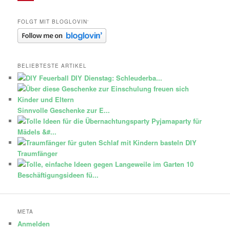
Pinterest
FOLGT MIT BLOGLOVIN‘
BELIEBTESTE ARTIKEL
DIY Dienstag: Schleuderba...
Sinnvolle Geschenke zur E...
Pyjamaparty für
Mädels &#...
DIY
Traumfänger
10
Beschäftigungsideen fü...
META
Anmelden