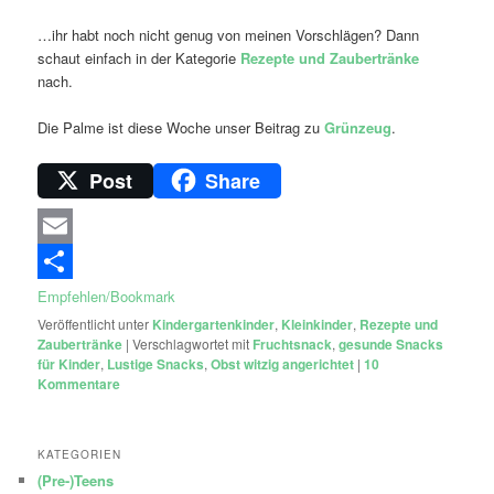
…ihr habt noch nicht genug von meinen Vorschlägen? Dann
schaut einfach in der Kategorie
Rezepte und Zaubertränke
nach.
Die Palme ist diese Woche unser Beitrag zu
Grünzeug
.
Post
Share
Email
Empfehlen/Bookmark
Veröffentlicht unter
Kindergartenkinder
,
Kleinkinder
,
Rezepte und
Zaubertränke
|
Verschlagwortet mit
Fruchtsnack
,
gesunde Snacks
für Kinder
,
Lustige Snacks
,
Obst witzig angerichtet
|
10
Kommentare
KATEGORIEN
(Pre-)Teens