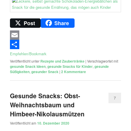
Post
Share
Email
Empfehlen/Bookmark
Veröffentlicht unter
Rezepte und Zaubertränke
|
Verschlagwortet mit
gesunde Snack Ideen
,
gesunde Snacks für Kinder
,
gesunde
Süßigkeiten
,
gesunder Snack
|
2
Kommentare
Gesunde Snacks: Obst-
7
Weihnachtsbaum und
Himbeer-Nikolausmützen
Veröffentlicht am
10. Dezember 2020