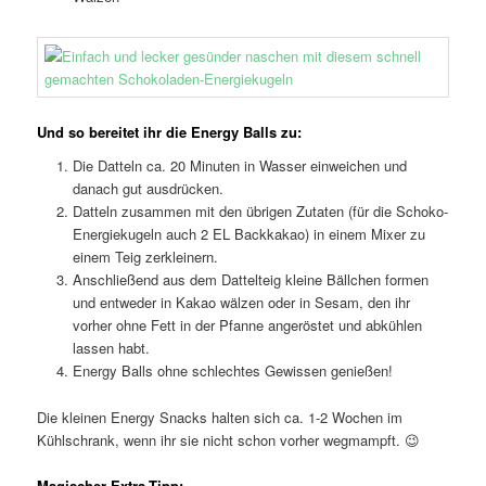
Und so bereitet ihr die Energy Balls zu:
Die Datteln ca. 20 Minuten in Wasser einweichen und
danach gut ausdrücken.
Datteln zusammen mit den übrigen Zutaten (für die Schoko-
Energiekugeln auch 2 EL Backkakao) in einem Mixer zu
einem Teig zerkleinern.
Anschließend aus dem Dattelteig kleine Bällchen formen
und entweder in Kakao wälzen oder in Sesam, den ihr
vorher ohne Fett in der Pfanne angeröstet und abkühlen
lassen habt.
Energy Balls ohne schlechtes Gewissen genießen!
Die kleinen Energy Snacks halten sich ca. 1-2 Wochen im
Kühlschrank, wenn ihr sie nicht schon vorher wegmampft. 😉
Magischer Extra-Tipp: