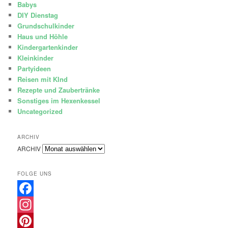
Babys
DIY Dienstag
Grundschulkinder
Haus und Höhle
Kindergartenkinder
Kleinkinder
Partyideen
Reisen mit KInd
Rezepte und Zaubertränke
Sonstiges im Hexenkessel
Uncategorized
ARCHIV
ARCHIV
FOLGE UNS
Facebook
Instagram