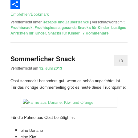
Email
Empfehlen/Bookmark
Veröffentlicht unter
Rezepte und Zaubertränke
|
Verschlagwortet mit
Fruchtsnack
,
Fruchtspiesse
,
gesunde Snacks für Kinder
,
Lustiges
Anrichten für Kinder
,
Snacks für Kinder
|
7
Kommentare
Sommerlicher Snack
10
Veröffentlicht am
12. Juni 2013
Obst schmeckt besonders gut, wenn es schön angerichtet ist.
Für das richtige Sommerfeeling gibt es heute diese Fruchtpalme:
Für die Palme aus Obst benötigt ihr:
eine Banane
eine Kiwi