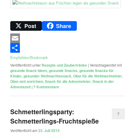
Post
Share
Email
Empfehlen/Bookmark
Veröffentlicht unter
Rezepte und Zaubertränke
|
Verschlagwortet mit
gesunde Snack Ideen
,
gesunde Snacks
,
gesunde Snacks für
Kinder
,
gesunder Weihnachtssnack
,
Obst für die Weihnachtsfeier
,
Obst nett anrichten
,
Snack für die Adventsfeier
,
Snack in der
Adventszeit
|
7
Kommentare
Schmetterlingsparty:
7
Schmetterlings-Fruchtspieße
Veröffentlicht am
23. Juli 2015