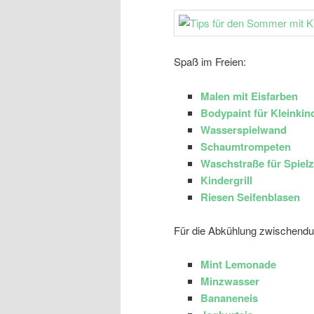
Spaß im Freien:
Malen mit Eisfarben
Bodypaint für Kleinkin
Wasserspielwand
Schaumtrompeten
Waschstraße für Spiel
Kindergrill
Riesen Seifenblasen
Für die Abkühlung zwischendu
Mint Lemonade
Minzwasser
Bananeneis