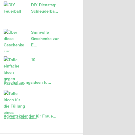
DIY Dienstag:
Schleuderba...
Sinnvolle
Geschenke zur
E...
10
Beschäftigungsideen fü...
Adventskalender für Fraue...