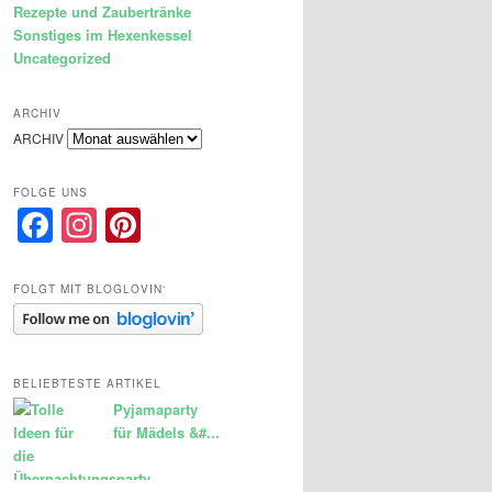
Rezepte und Zaubertränke
Sonstiges im Hexenkessel
Uncategorized
ARCHIV
ARCHIV
FOLGE UNS
Facebook
Instagram
Pinterest
FOLGT MIT BLOGLOVIN‘
BELIEBTESTE ARTIKEL
Pyjamaparty
für Mädels &#...