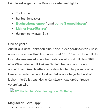
Für die selbstgemachte Valentinskarte benötigt ihr:
Tonkarton
buntes Tonpapier
Buchstabenstempel
*
umd
bunte Stempelkissen
*
kleiner Herz-Stanzer
*
dünner, schwarzer Stift
Und so geht’s:
Zuerst aus dem Tonkarton eine Karte in der gewünschten Größe
ausschneiden und knicken (unsere ist 10 x 15 cm). Dann mit den
Buchstabenstempeln den Text aufstempeln und mit dem Stift
eine Wäscheleine mit kleinen Schleifchen an den Enden
aufzeichnen. Anschließend aus dem bunten Tonpapier kleine
Herzen ausstanzen und in einer Reihe auf die „Wäscheleine“
kleben. Fertig ist das kleine Kunstwerk, das große Freude
verbreiten wird!
Magischer Extra-Tipp:
Natürlich könnt ihr den Text variieren und so auch hübsche