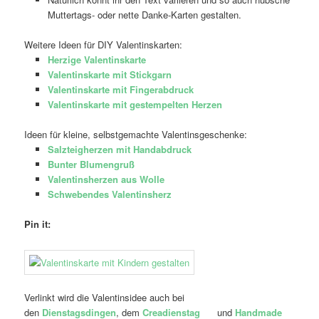
Muttertags- oder nette Danke-Karten gestalten.
Weitere Ideen für DIY Valentinskarten:
Herzige Valentinskarte
Valentinskarte mit Stickgarn
Valentinskarte mit Fingerabdruck
Valentinskarte mit gestempelten Herzen
Ideen für kleine, selbstgemachte Valentinsgeschenke:
Salzteigherzen mit Handabdruck
Bunter Blumengruß
Valentinsherzen aus Wolle
Schwebendes Valentinsherz
Pin it:
Verlinkt wird die Valentinsidee auch bei
den
Dienstagsdingen
, dem
Creadienstag
und
Handmade