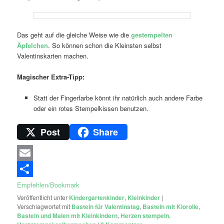
Das geht auf die gleiche Weise wie die
gestempelten
Äpfelchen
. So können schon die Kleinsten selbst
Valentinskarten machen.
Magischer Extra-Tipp:
Statt der Fingerfarbe könnt ihr natürlich auch andere Farbe
oder ein rotes Stempelkissen benutzen.
Post
Share
Email
Empfehlen/Bookmark
Veröffentlicht unter
Kindergartenkinder
,
Kleinkinder
|
Verschlagwortet mit
Basteln für Valentinstag
,
Basteln mit Klorolle
,
Basteln und Malen mit Kleinkindern
,
Herzen stempeln
,