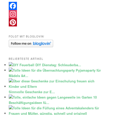
Facebook
Instagram
Pinterest
FOLGT MIT BLOGLOVIN‘
BELIEBTESTE ARTIKEL
DIY Dienstag: Schleuderba...
Pyjamaparty für
Mädels &#...
Sinnvolle Geschenke zur E...
10
Beschäftigungsideen fü...