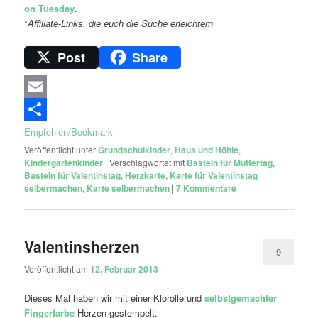
on Tuesday
.
*
Affiliate-Links, die euch die Suche erleichtern
Post
Share
Email
Empfehlen/Bookmark
Veröffentlicht unter
Grundschulkinder
,
Haus und Höhle
,
Kindergartenkinder
|
Verschlagwortet mit
Basteln für Muttertag
,
Basteln für Valentinstag
,
Herzkarte
,
Karte für Valentinstag
selbermachen
,
Karte selbermachen
|
7
Kommentare
Valentinsherzen
9
Veröffentlicht am
12. Februar 2013
Dieses Mal haben wir mit einer Klorolle und
selbstgemachter
Fingerfarbe
Herzen gestempelt.