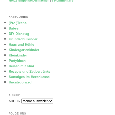
Herzstempel selbermachen
|
9
Kommentare
KATEGORIEN
(Pre-)Teens
Babys
DIY Dienstag
Grundschulkinder
Haus und Höhle
Kindergartenkinder
Kleinkinder
Partyideen
Reisen mit KInd
Rezepte und Zaubertränke
Sonstiges im Hexenkessel
Uncategorized
ARCHIV
ARCHIV
FOLGE UNS