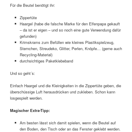
Für die Beutel benötigt ihr:
Zippertüte
Haargel (habe die falsche Marke für den Elfenpapa gekauft
– da ist er eigen – und so noch eine gute Verwendung dafür
gefunden)
Krimskrams zum Befüllen wie kleines Plastikspielzeug,
Sternchen, Streudeko, Glitter, Perlen, Knöpfe… (gerne auch
Recycling-Material)
durchsichtiges Paketklebeband
Und so geht´s:
Einfach Haargel und die Kleinigkeiten in die Zippertüte geben, die
überschüssige Luft herausdrücken und zukleben. Schon kann
losgespielt werden.
Magischer Extra-Tipp:
Am besten lässt sich damit spielen, wenn die Beutel auf
den Boden, den Tisch oder an das Fenster geklebt werden.