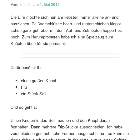
Veröffentlicht am
1. Mai 2012
Die Elfe möchte sich nun am liebsten immer alleine an- und
ausziehen. Reißverschlüsse hoch- und runterschieben klappt
schon ganz gut, aber mit dem Auf- und Zuknöpfen happert es
noch. Zum Herumprobieren habe ich eine Spielzeug zum
Knöpfen üben für sie gemacht.
Dafür benötigt ihr:
einen großen Knopf
Filz
ein Stück Seil
Und so geht´s:
Einen Knoten in das Seil machen und den Knopf daran
festnähen. Dann mehrere Filz-Stücke ausschneiden. Ich habe
verschiedene geometrische Formen ausge-schnitten, so kann sie
diese dabei auch gleich lernen. In der Mitte jeweils einen Schlitz