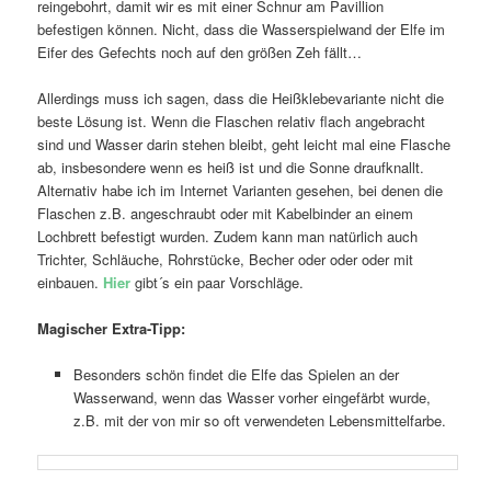
reingebohrt, damit wir es mit einer Schnur am Pavillion
befestigen können. Nicht, dass die Wasserspielwand der Elfe im
Eifer des Gefechts noch auf den größen Zeh fällt…
Allerdings muss ich sagen, dass die Heißklebevariante nicht die
beste Lösung ist. Wenn die Flaschen relativ flach angebracht
sind und Wasser darin stehen bleibt, geht leicht mal eine Flasche
ab, insbesondere wenn es heiß ist und die Sonne draufknallt.
Alternativ habe ich im Internet Varianten gesehen, bei denen die
Flaschen z.B. angeschraubt oder mit Kabelbinder an einem
Lochbrett befestigt wurden. Zudem kann man natürlich auch
Trichter, Schläuche, Rohrstücke, Becher oder oder oder mit
einbauen.
Hier
gibt´s ein paar Vorschläge.
Magischer Extra-Tipp:
Besonders schön findet die Elfe das Spielen an der
Wasserwand, wenn das Wasser vorher eingefärbt wurde,
z.B. mit der von mir so oft verwendeten Lebensmittelfarbe.