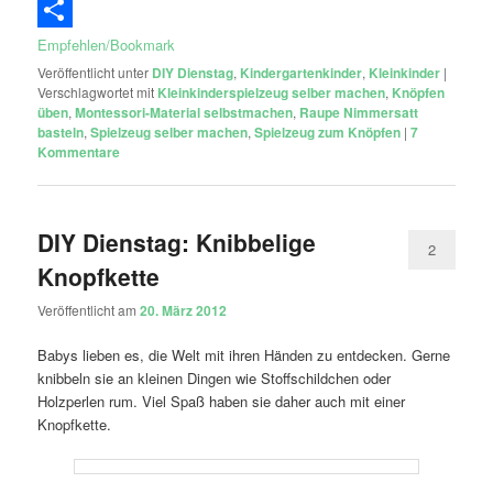
Email
Empfehlen/Bookmark
Veröffentlicht unter
DIY Dienstag
,
Kindergartenkinder
,
Kleinkinder
|
Verschlagwortet mit
Kleinkinderspielzeug selber machen
,
Knöpfen
üben
,
Montessori-Material selbstmachen
,
Raupe Nimmersatt
basteln
,
Spielzeug selber machen
,
Spielzeug zum Knöpfen
|
7
Kommentare
DIY Dienstag: Knibbelige
2
Knopfkette
Veröffentlicht am
20. März 2012
Babys lieben es, die Welt mit ihren Händen zu entdecken. Gerne
knibbeln sie an kleinen Dingen wie Stoffschildchen oder
Holzperlen rum. Viel Spaß haben sie daher auch mit einer
Knopfkette.