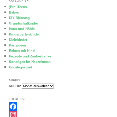
KATEGORIEN
(Pre-)Teens
Babys
DIY Dienstag
Grundschulkinder
Haus und Höhle
Kindergartenkinder
Kleinkinder
Partyideen
Reisen mit KInd
Rezepte und Zaubertränke
Sonstiges im Hexenkessel
Uncategorized
ARCHIV
ARCHIV
FOLGE UNS
Facebook