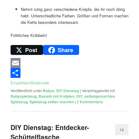
Nehmt ruhig ganz verschiedene Knöpfe, die ihr noch übrig
habt. Unterschiedliche Farben, Größen und Formen machen
die Kette besonders interessant.
Fröhliches Knibbeln!
Post
Share
Email
Empfehlen/Bookmark
Veröffentlicht unter
Babys
,
DIY Dienstag
|
Verschlagwortet mit
Babyspielzeug
,
Basteln mit Knöpfen
,
DIY
,
selbstgemachtes
Spielzeug
,
Spielzeug selber machen
|
2
Kommentare
DIY Dienstag: Entdecker-
14
Schüttelflasche