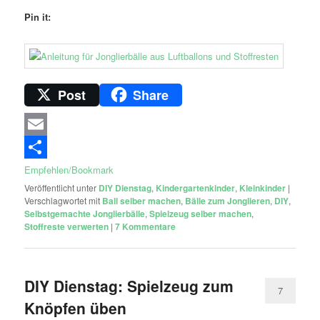
Pin it:
Post
Share
Email
Empfehlen/Bookmark
Veröffentlicht unter
DIY Dienstag
,
Kindergartenkinder
,
Kleinkinder
|
Verschlagwortet mit
Ball selber machen
,
Bälle zum Jonglieren
,
DIY
,
Selbstgemachte Jonglierbälle
,
Spielzeug selber machen
,
Stoffreste verwerten
|
7
Kommentare
DIY Dienstag: Spielzeug zum
7
Knöpfen üben