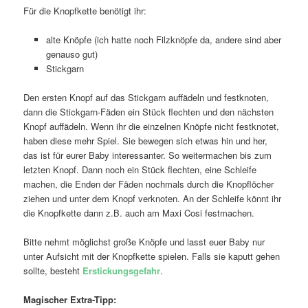
Für die Knopfkette benötigt ihr:
alte Knöpfe (ich hatte noch Filzknöpfe da, andere sind aber
genauso gut)
Stickgarn
Den ersten Knopf auf das Stickgarn auffädeln und festknoten,
dann die Stickgarn-Fäden ein Stück flechten und den nächsten
Knopf auffädeln. Wenn ihr die einzelnen Knöpfe nicht festknotet,
haben diese mehr Spiel. Sie bewegen sich etwas hin und her,
das ist für eurer Baby interessanter. So weitermachen bis zum
letzten Knopf. Dann noch ein Stück flechten, eine Schleife
machen, die Enden der Fäden nochmals durch die Knopflöcher
ziehen und unter dem Knopf verknoten. An der Schleife könnt ihr
die Knopfkette dann z.B. auch am Maxi Cosi festmachen.
Bitte nehmt möglichst große Knöpfe und lasst euer Baby nur
unter Aufsicht mit der Knopfkette spielen. Falls sie kaputt gehen
sollte, besteht
Erstickungsgefahr
.
Magischer Extra-Tipp: