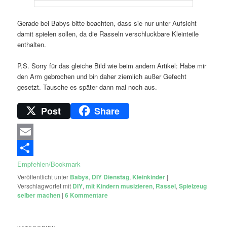
Gerade bei Babys bitte beachten, dass sie nur unter Aufsicht
damit spielen sollen, da die Rasseln verschluckbare Kleinteile
enthalten.
P.S. Sorry für das gleiche Bild wie beim andern Artikel: Habe mir
den Arm gebrochen und bin daher ziemlich außer Gefecht
gesetzt. Tausche es später dann mal noch aus.
Post
Share
Email
Empfehlen/Bookmark
Veröffentlicht unter
Babys
,
DIY Dienstag
,
Kleinkinder
|
Verschlagwortet mit
DIY
,
mit Kindern musizieren
,
Rassel
,
Spielzeug
selber machen
|
6
Kommentare