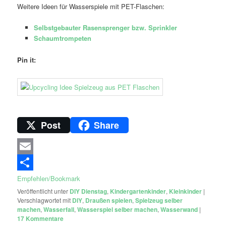
Weitere Ideen für Wasserspiele mit PET-Flaschen:
Selbstgebauter Rasensprenger bzw. Sprinkler
Schaumtrompeten
Pin it:
Post
Share
Email
Empfehlen/Bookmark
Veröffentlicht unter
DIY Dienstag
,
Kindergartenkinder
,
Kleinkinder
|
Verschlagwortet mit
DIY
,
Draußen spielen
,
Spielzeug selber
machen
,
Wasserfall
,
Wasserspiel selber machen
,
Wasserwand
|
17
Kommentare