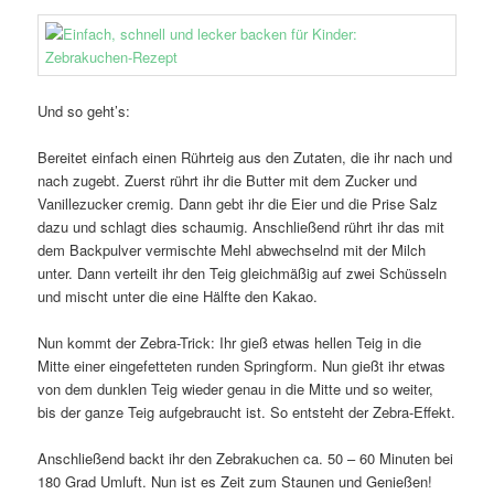
Und so geht’s:
Bereitet einfach einen Rührteig aus den Zutaten, die ihr nach und
nach zugebt. Zuerst rührt ihr die Butter mit dem Zucker und
Vanillezucker cremig. Dann gebt ihr die Eier und die Prise Salz
dazu und schlagt dies schaumig. Anschließend rührt ihr das mit
dem Backpulver vermischte Mehl abwechselnd mit der Milch
unter. Dann verteilt ihr den Teig gleichmäßig auf zwei Schüsseln
und mischt unter die eine Hälfte den Kakao.
Nun kommt der Zebra-Trick: Ihr gieß etwas hellen Teig in die
Mitte einer eingefetteten runden Springform. Nun gießt ihr etwas
von dem dunklen Teig wieder genau in die Mitte und so weiter,
bis der ganze Teig aufgebraucht ist. So entsteht der Zebra-Effekt.
Anschließend backt ihr den Zebrakuchen ca. 50 – 60 Minuten bei
180 Grad Umluft. Nun ist es Zeit zum Staunen und Genießen!