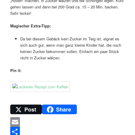
„Rollen“ machen, in Zucker wälzen und die Schlingen legen. Kurz
gehen lassen und dann bei 200 Grad ca. 15 – 20 Min. backen.
Sehr lecker!
Magischer Extra-Tipp:
Da bei diesem Gebäck kein Zucker im Teig ist, eignet es
sich auch gut, wenn man ganz kleine Kinder hat, die noch
keinen Zucker bekommen sollen. Einfach ein paar Stück
nicht in Zucker wälzen.
Pin it:
Post
Share
Email