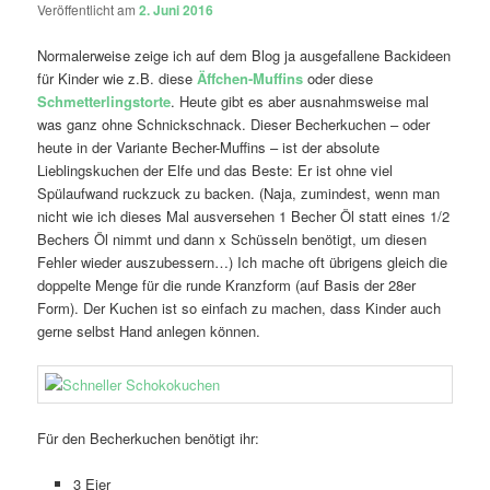
Veröffentlicht am
2. Juni 2016
Normalerweise zeige ich auf dem Blog ja ausgefallene Backideen
für Kinder wie z.B. diese
Äffchen-Muffins
oder diese
Schmetterlingstorte
. Heute gibt es aber ausnahmsweise mal
was ganz ohne Schnickschnack. Dieser Becherkuchen – oder
heute in der Variante Becher-Muffins – ist der absolute
Lieblingskuchen der Elfe und das Beste: Er ist ohne viel
Spülaufwand ruckzuck zu backen. (Naja, zumindest, wenn man
nicht wie ich dieses Mal ausversehen 1 Becher Öl statt eines 1/2
Bechers Öl nimmt und dann x Schüsseln benötigt, um diesen
Fehler wieder auszubessern…) Ich mache oft übrigens gleich die
doppelte Menge für die runde Kranzform (auf Basis der 28er
Form). Der Kuchen ist so einfach zu machen, dass Kinder auch
gerne selbst Hand anlegen können.
Für den Becherkuchen benötigt ihr:
3 Eier