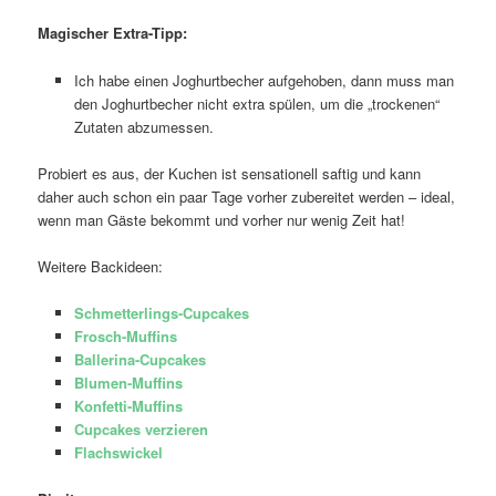
Magischer Extra-Tipp:
Ich habe einen Joghurtbecher aufgehoben, dann muss man
den Joghurtbecher nicht extra spülen, um die „trockenen“
Zutaten abzumessen.
Probiert es aus, der Kuchen ist sensationell saftig und kann
daher auch schon ein paar Tage vorher zubereitet werden – ideal,
wenn man Gäste bekommt und vorher nur wenig Zeit hat!
Weitere Backideen:
Schmetterlings-Cupcakes
Frosch-Muffins
Ballerina-Cupcakes
Blumen-Muffins
Konfetti-Muffins
Cupcakes verzieren
Flachswickel