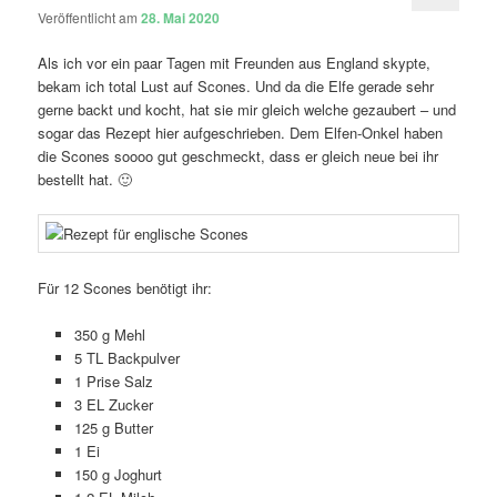
Veröffentlicht am
28. Mai 2020
Als ich vor ein paar Tagen mit Freunden aus England skypte,
bekam ich total Lust auf Scones. Und da die Elfe gerade sehr
gerne backt und kocht, hat sie mir gleich welche gezaubert – und
sogar das Rezept hier aufgeschrieben. Dem Elfen-Onkel haben
die Scones soooo gut geschmeckt, dass er gleich neue bei ihr
bestellt hat. 🙂
Für 12 Scones benötigt ihr:
350 g Mehl
5 TL Backpulver
1 Prise Salz
3 EL Zucker
125 g Butter
1 Ei
150 g Joghurt