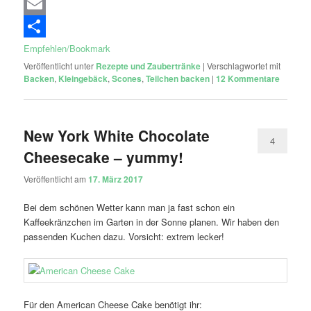
Email
Empfehlen/Bookmark
Veröffentlicht unter
Rezepte und Zaubertränke
|
Verschlagwortet mit
Backen
,
Kleingebäck
,
Scones
,
Teilchen backen
|
12
Kommentare
New York White Chocolate
4
Cheesecake – yummy!
Veröffentlicht am
17. März 2017
Bei dem schönen Wetter kann man ja fast schon ein
Kaffeekränzchen im Garten in der Sonne planen. Wir haben den
passenden Kuchen dazu. Vorsicht: extrem lecker!
Für den American Cheese Cake benötigt ihr: