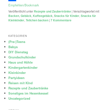
Empfehlen/Bookmark
Veröffentlicht unter
Rezepte und Zaubertränke
|
Verschlagwortet mit
Backen
,
Gebäck
,
Kaffeegebäck
,
Snacks für Kinder
,
Snacks für
Kleinkinder
,
Teilchen backen
|
7
Kommentare
KATEGORIEN
(Pre-)Teens
Babys
DIY Dienstag
Grundschulkinder
Haus und Höhle
Kindergartenkinder
Kleinkinder
Partyideen
Reisen mit KInd
Rezepte und Zaubertränke
Sonstiges im Hexenkessel
Uncategorized