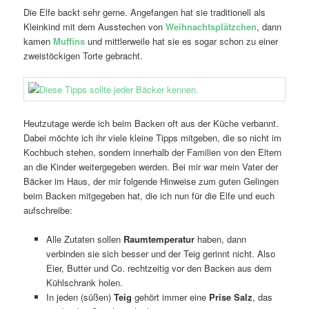
Die Elfe backt sehr gerne. Angefangen hat sie traditionell als
Kleinkind mit dem Ausstechen von
Weihnachtsplätzchen
, dann
kamen
Muffins
und mittlerweile hat sie es sogar schon zu einer
zweistöckigen Torte gebracht.
Heutzutage werde ich beim Backen oft aus der Küche verbannt.
Dabei möchte ich ihr viele kleine Tipps mitgeben, die so nicht im
Kochbuch stehen, sondern innerhalb der Familien von den Eltern
an die Kinder weitergegeben werden. Bei mir war mein Vater der
Bäcker im Haus, der mir folgende Hinweise zum guten Gelingen
beim Backen mitgegeben hat, die ich nun für die Elfe und euch
aufschreibe:
Alle Zutaten sollen
Raumtemperatur
haben, dann
verbinden sie sich besser und der Teig gerinnt nicht. Also
Eier, Butter und Co. rechtzeitig vor den Backen aus dem
Kühlschrank holen.
In jeden (süßen)
Teig
gehört immer eine
Prise Salz
, das