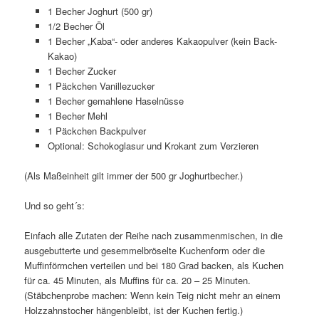
1 Becher Joghurt (500 gr)
1/2 Becher Öl
1 Becher „Kaba“- oder anderes Kakaopulver (kein Back-
Kakao)
1 Becher Zucker
1 Päckchen Vanillezucker
1 Becher gemahlene Haselnüsse
1 Becher Mehl
1 Päckchen Backpulver
Optional: Schokoglasur und Krokant zum Verzieren
(Als Maßeinheit gilt immer der 500 gr Joghurtbecher.)
Und so geht´s:
Einfach alle Zutaten der Reihe nach zusammenmischen, in die
ausgebutterte und gesemmelbröselte Kuchenform oder die
Muffinförmchen verteilen und bei 180 Grad backen, als Kuchen
für ca. 45 Minuten, als Muffins für ca. 20 – 25 Minuten.
(Stäbchenprobe machen: Wenn kein Teig nicht mehr an einem
Holzzahnstocher hängenbleibt, ist der Kuchen fertig.)