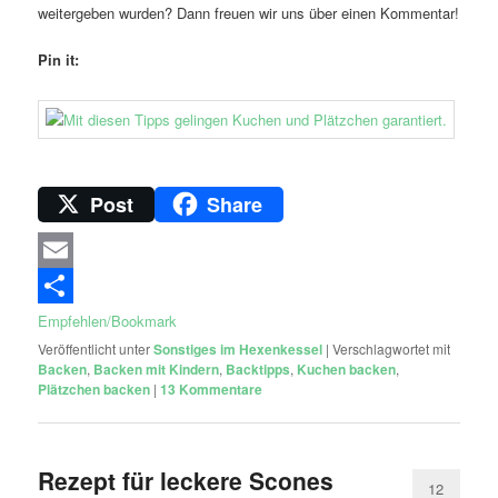
weitergeben wurden? Dann freuen wir uns über einen Kommentar!
Pin it:
Post
Share
Email
Empfehlen/Bookmark
Veröffentlicht unter
Sonstiges im Hexenkessel
|
Verschlagwortet mit
Backen
,
Backen mit Kindern
,
Backtipps
,
Kuchen backen
,
Plätzchen backen
|
13
Kommentare
Rezept für leckere Scones
12