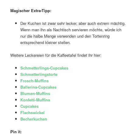
Magischer Extra-Tipp:
Der Kuchen ist zwar sehr lecker, aber auch extrem mächtig.
Wenn man ihn als Nachtisch servieren möchte, würde ich
nur die halbe Menge verwenden und den Tortenring
entsprechend kleiner stellen.
Weitere Leckereien für die Kaffeetafel findet ihr hier:
Schmetterlings-Cupcakes
Schmetterlingstorte
Frosch-Muffins
Ballerina-Cupcakes
Blumen-Muffins
Konfetti-Muffins
Cupcakes
Flachswickel
Becherkuchen
Pin it: