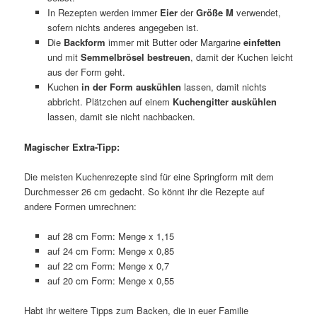
In Rezepten werden immer
Eier
der
Größe M
verwendet,
sofern nichts anderes angegeben ist.
Die
Backform
immer mit Butter oder Margarine
einfetten
und mit
Semmelbrösel bestreuen
, damit der Kuchen leicht
aus der Form geht.
Kuchen
in der Form auskühlen
lassen, damit nichts
abbricht. Plätzchen auf einem
Kuchengitter auskühlen
lassen, damit sie nicht nachbacken.
Magischer Extra-Tipp:
Die meisten Kuchenrezepte sind für eine Springform mit dem
Durchmesser 26 cm gedacht. So könnt ihr die Rezepte auf
andere Formen umrechnen:
auf 28 cm Form: Menge x 1,15
auf 24 cm Form: Menge x 0,85
auf 22 cm Form: Menge x 0,7
auf 20 cm Form: Menge x 0,55
Habt ihr weitere Tipps zum Backen, die in euer Familie