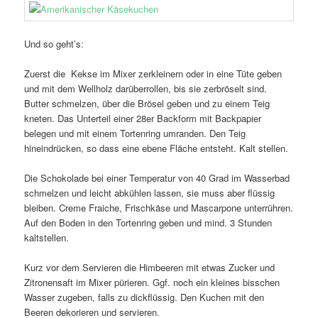
Und so geht’s:
Zuerst die Kekse im Mixer zerkleinern oder in eine Tüte geben
und mit dem Wellholz darüberrollen, bis sie zerbröselt sind.
Butter schmelzen, über die Brösel geben und zu einem Teig
kneten. Das Unterteil einer 28er Backform mit Backpapier
belegen und mit einem Tortenring umranden. Den Teig
hineindrücken, so dass eine ebene Fläche entsteht. Kalt stellen.
Die Schokolade bei einer Temperatur von 40 Grad im Wasserbad
schmelzen und leicht abkühlen lassen, sie muss aber flüssig
bleiben. Creme Fraiche, Frischkäse und Mascarpone unterrühren.
Auf den Boden in den Tortenring geben und mind. 3 Stunden
kaltstellen.
Kurz vor dem Servieren die Himbeeren mit etwas Zucker und
Zitronensaft im Mixer pürieren. Ggf. noch ein kleines bisschen
Wasser zugeben, falls zu dickflüssig. Den Kuchen mit den
Beeren dekorieren und servieren.