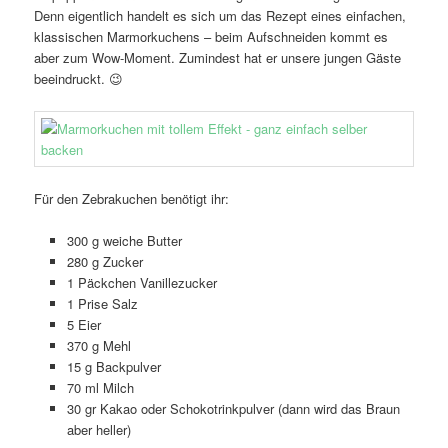
Denn eigentlich handelt es sich um das Rezept eines einfachen,
klassischen Marmorkuchens – beim Aufschneiden kommt es
aber zum Wow-Moment. Zumindest hat er unsere jungen Gäste
beeindruckt. 😉
Für den Zebrakuchen benötigt ihr:
300 g weiche Butter
280 g Zucker
1 Päckchen Vanillezucker
1 Prise Salz
5 Eier
370 g Mehl
15 g Backpulver
70 ml Milch
30 gr Kakao oder Schokotrinkpulver (dann wird das Braun
aber heller)