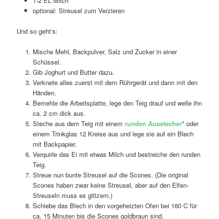
1-2 EL Milch
optional: Streusel zum Verzieren
Und so geht‘s:
Mische Mehl, Backpulver, Salz und Zucker in einer
Schüssel.
Gib Joghurt und Butter dazu.
Verknete alles zuerst mit dem Rührgerät und dann mit den
Händen.
Bemehle die Arbeitsplatte, lege den Teig drauf und welle ihn
ca. 2 cm dick aus.
Steche aus dem Teig mit einem
runden
Ausstecher
* oder
einem Trinkglas 12 Kreise aus und lege sie auf ein Blech
mit Backpapier.
Verquirle das Ei mit etwas Milch und bestreiche den runden
Teig.
Streue nun bunte Streusel auf die Scones. (Die original
Scones haben zwar keine Streusel, aber auf den Elfen-
Streuseln muss es glitzern.)
Schiebe das Blech in den vorgeheizten Ofen bei 160 C für
ca. 15 Minuten bis die Scones goldbraun sind.