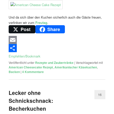
Und da sich über den Kuchen sicherlich auch die Gäste freuen,
verlinken wir zum
Freutag
.
Post
Share
Email
Empfehlen/Bookmark
Veröffentlicht unter
Rezepte und Zaubertränke
|
Verschlagwortet mit
American Cheesecake Rezept
,
Amerikanischer Käsekuchen
,
Backen
|
4
Kommentare
Lecker ohne
16
Schnickschnack:
Becherkuchen