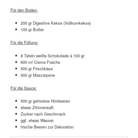
Für den Boden:
200 gr Digestive Kekse (Vollkornkekse)
100 gr Butter
Für die Füllung:
8 Tafeln weiße Schokolade á 100 gr
600 ml Creme Fraiche
500 gr Frischkäse
500 gr Mascarpone
Für die Sauce:
500 gr gefrorene Himbeeren
etwas Zitronensaft
Zucker nach Geschmack
ggf. etwas Wasser
frische Beeren zur Dekoration