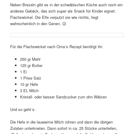
Neben Brezeln gibt es in der schwäbischen Küche auch noch ein
anderes Gebäck, das sich super als Snack für Kinder eignet:
Flachswickel. Die Elfe verputzt sie wie nichts, liegt
wahrscheinlich in den Genen. 😉
Für die Flachswickel nach Oma´s Rezept benötigt ihr:
250 gr Mehl
125 gr Butter
1 Ei
1 Prise Salz
10 gr Hefe
3 EL Milch
Kristall- oder besser Sandzucker zum drin Wälzen
Und so geht´s:
Die Hefe in die lauwarme Milch rühren und dann die übrigen
Zutaten unterkneten. Dann sofort in ca. 25 Stücke unterteilen,