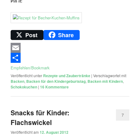
Pin it:
Post
Share
Email
Empfehlen/Bookmark
Veröffentlicht unter
Rezepte und Zaubertränke
|
Verschlagwortet mit
Backen
,
Backen für den Kindergeburtstag
,
Backen mit Kindern
,
Schokokuchen
|
16
Kommentare
Snacks für Kinder:
7
Flachswickel
Veröffentlicht am
12. August 2012