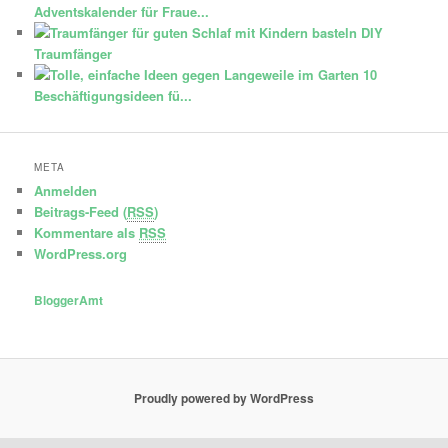
Adventskalender für Fraue...
DIY
Traumfänger
10
Beschäftigungsideen fü...
META
Anmelden
Beitrags-Feed (
RSS
)
Kommentare als
RSS
WordPress.org
BloggerAmt
Proudly powered by WordPress